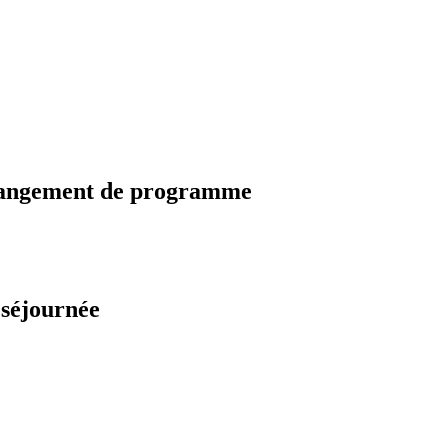
changement de programme
 séjournée