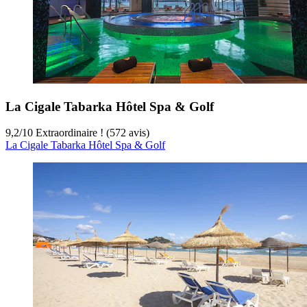
La Cigale Tabarka Hôtel Spa & Golf
9,2
/
10
Extraordinaire ! (572 avis)
La Cigale Tabarka Hôtel Spa & Golf