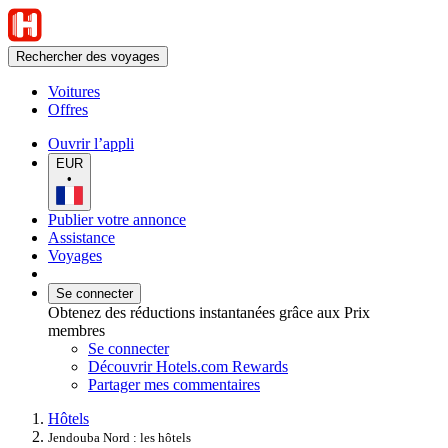
Rechercher des voyages
Voitures
Offres
Ouvrir l’appli
EUR
•
Publier votre annonce
Assistance
Voyages
Se connecter
Obtenez des réductions instantanées grâce aux Prix
membres
Se connecter
Découvrir Hotels.com Rewards
Partager mes commentaires
Hôtels
Jendouba Nord : les hôtels