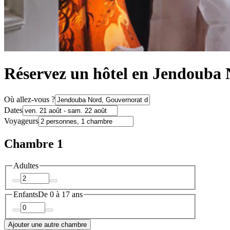
Réservez un hôtel en Jendouba
Où allez-vous ?
Dates
Voyageurs
Chambre 1
Adultes
Enfants
De 0 à 17 ans
Ajouter une autre chambre