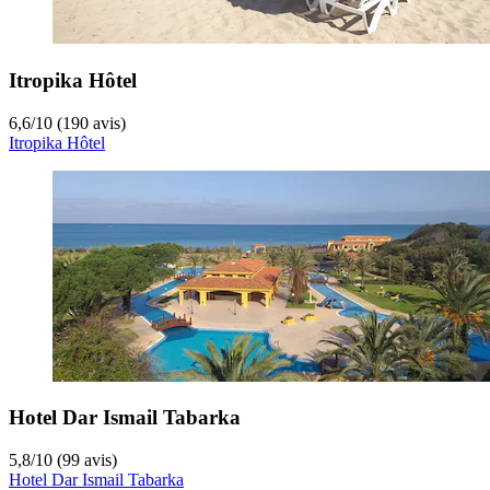
Itropika Hôtel
6,6
/
10
(190 avis)
Itropika Hôtel
Hotel Dar Ismail Tabarka
5,8
/
10
(99 avis)
Hotel Dar Ismail Tabarka