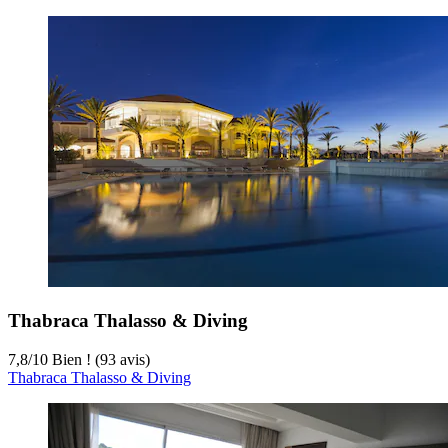
Thabraca Thalasso & Diving
7,8
/
10
Bien ! (93 avis)
Thabraca Thalasso & Diving