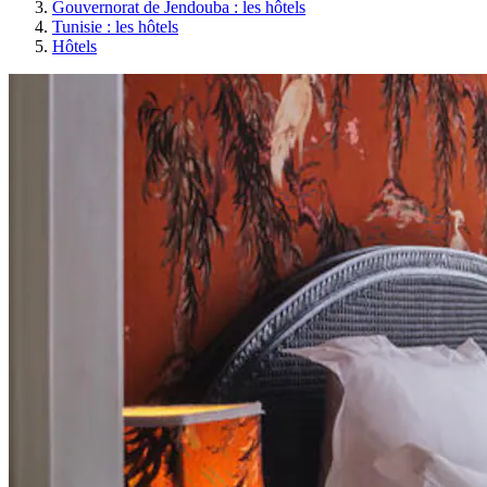
Gouvernorat de Jendouba : les hôtels
Tunisie : les hôtels
Hôtels