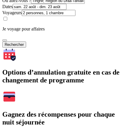
Où allez-vous ?
Dates
Voyageurs
Je voyage pour affaires
Rechercher
Options d’annulation gratuite en cas de
changement de programme
Gagnez des récompenses pour chaque
nuit séjournée