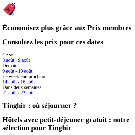
Économisez plus grâce aux Prix membres
Consultez les prix pour ces dates
Ce soir
8 août - 9 août
Demain
9 août - 10 août
Le week-end prochain
14 août - 16 août
Dans deux semaines
21 août - 23 août
Tinghir : où séjourner ?
Hôtels avec petit-déjeuner gratuit : notre
sélection pour Tinghir