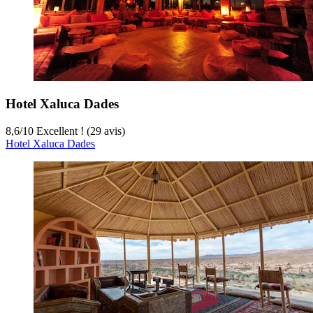
Hotel Xaluca Dades
8,6
/
10
Excellent ! (29 avis)
Hotel Xaluca Dades