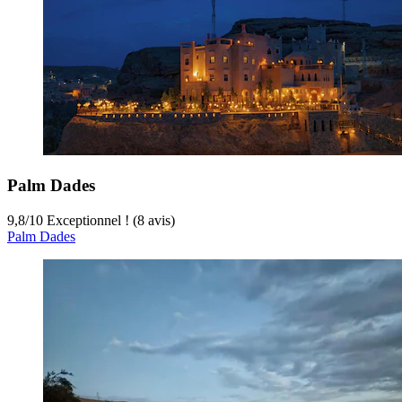
Palm Dades
9,8
/
10
Exceptionnel ! (8 avis)
Palm Dades