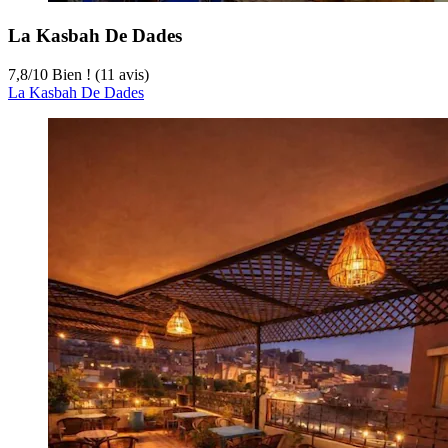
La Kasbah De Dades
7,8
/
10
Bien ! (11 avis)
La Kasbah De Dades