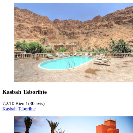
Kasbah Taborihte
7,2
/
10
Bien ! (30 avis)
Kasbah Taborihte