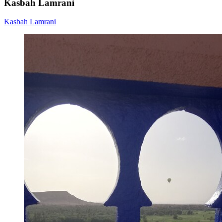
Kasbah Lamrani
Kasbah Lamrani