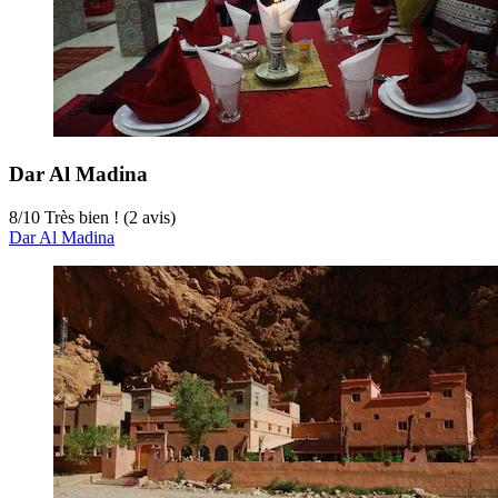
Dar Al Madina
8
/
10
Très bien ! (2 avis)
Dar Al Madina