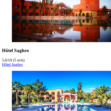
Hôtel Saghro
5,6
/
10
(5 avis)
Hôtel Saghro