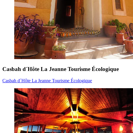
Casbah d´Hôte La Jeanne Tourisme Écologique
Casbah d´Hôte La Jeanne Tourisme Écologique