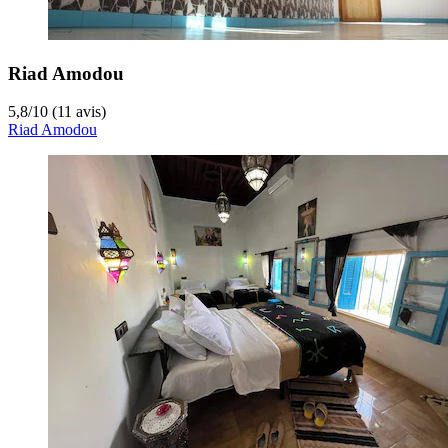
Riad Amodou
5,8
/
10
(11 avis)
Riad Amodou