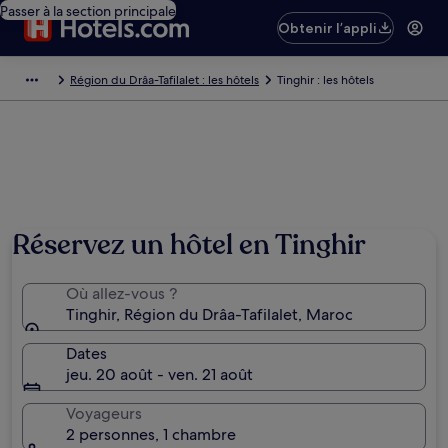
Passer à la section principale
Obtenir l’appli
Région du Drâa-Tafilalet : les hôtels
Tinghir : les hôtels
Réservez un hôtel en Tinghir
Où allez-vous ?
Tinghir, Région du Drâa-Tafilalet, Maroc
Dates
jeu. 20 août - ven. 21 août
Voyageurs
2 personnes, 1 chambre