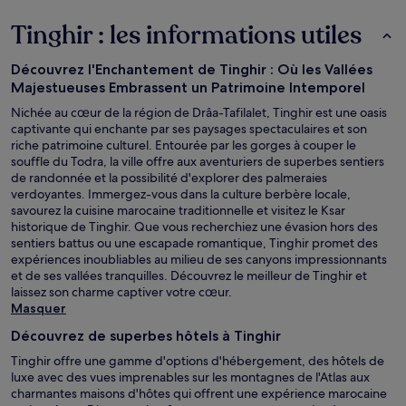
Tinghir : les informations utiles
Découvrez l'Enchantement de Tinghir : Où les Vallées
Majestueuses Embrassent un Patrimoine Intemporel
Nichée au cœur de la région de Drâa-Tafilalet, Tinghir est une oasis
captivante qui enchante par ses paysages spectaculaires et son
riche patrimoine culturel. Entourée par les gorges à couper le
souffle du Todra, la ville offre aux aventuriers de superbes sentiers
de randonnée et la possibilité d'explorer des palmeraies
verdoyantes. Immergez-vous dans la culture berbère locale,
savourez la cuisine marocaine traditionnelle et visitez le Ksar
historique de Tinghir. Que vous recherchiez une évasion hors des
sentiers battus ou une escapade romantique, Tinghir promet des
expériences inoubliables au milieu de ses canyons impressionnants
et de ses vallées tranquilles. Découvrez le meilleur de Tinghir et
laissez son charme captiver votre cœur.
Masquer
Découvrez de superbes hôtels à Tinghir
Tinghir offre une gamme d'options d'hébergement, des hôtels de
luxe avec des vues imprenables sur les montagnes de l'Atlas aux
charmantes maisons d'hôtes qui offrent une expérience marocaine