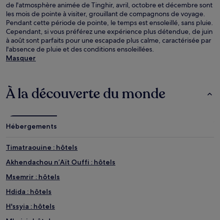
de l'atmosphère animée de Tinghir, avril, octobre et décembre sont
les mois de pointe à visiter, grouillant de compagnons de voyage.
Pendant cette période de pointe, le temps est ensoleillé, sans pluie.
Cependant, si vous préférez une expérience plus détendue, de juin
à août sont parfaits pour une escapade plus calme, caractérisée par
l'absence de pluie et des conditions ensoleillées.
Masquer
À la découverte du monde
Hébergements
Timatraouine : hôtels
Akhendachou nʼAït Ouffi : hôtels
Msemrir : hôtels
Hdida : hôtels
H'ssyia : hôtels