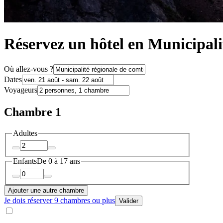
Réservez un hôtel en Municipal
Où allez-vous ?
Dates
Voyageurs
Chambre 1
Adultes
Enfants
De 0 à 17 ans
Ajouter une autre chambre
Je dois réserver 9 chambres ou plus
Valider