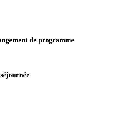
changement de programme
 séjournée