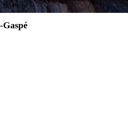
e-Gaspé