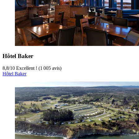
Hôtel Baker
8,8
/
10
Excellent ! (1 005 avis)
Hôtel Baker