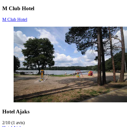
M Club Hotel
M Club Hotel
Hotel Ajaks
2
/
10
(1 avis)