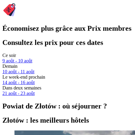
Économisez plus grâce aux Prix membres
Consultez les prix pour ces dates
Ce soir
9 août - 10 août
Demain
10 août - 11 août
Le week-end prochain
14 août - 16 août
Dans deux semaines
21 août - 23 août
Powiat de Złotów : où séjourner ?
Złotów : les meilleurs hôtels