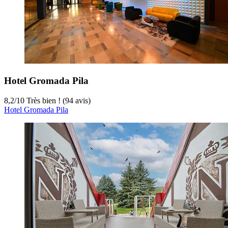
Hotel Gromada Pila
8,2
/
10
Très bien ! (94 avis)
Hotel Gromada Pila