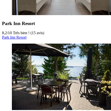
Park Inn Resort
8,2
/
10
Très bien ! (15 avis)
Park Inn Resort