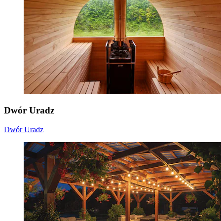
Dwór Uradz
Dwór Uradz