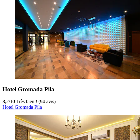
Hotel Gromada Pila
8,2
/
10
Très bien ! (94 avis)
Hotel Gromada Pila