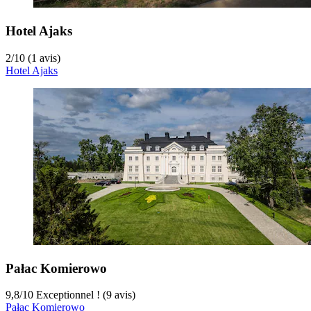
Hotel Ajaks
2
/
10
(1 avis)
Hotel Ajaks
Pałac Komierowo
9,8
/
10
Exceptionnel ! (9 avis)
Pałac Komierowo