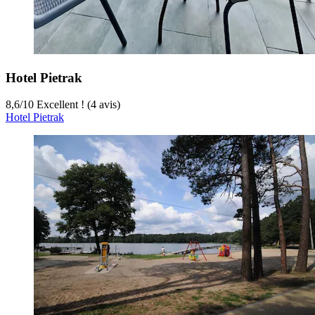
Hotel Pietrak
8,6
/
10
Excellent ! (4 avis)
Hotel Pietrak