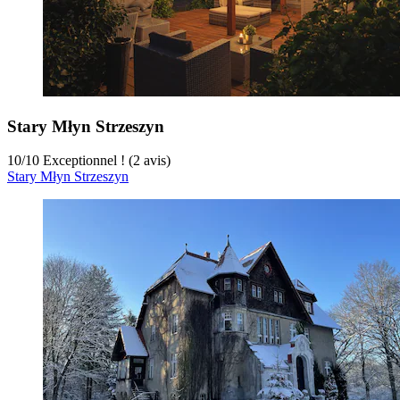
Stary Młyn Strzeszyn
10
/
10
Exceptionnel ! (2 avis)
Stary Młyn Strzeszyn