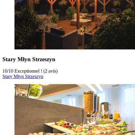
Stary Młyn Strzeszyn
10
/
10
Exceptionnel ! (2 avis)
Stary Młyn Strzeszyn