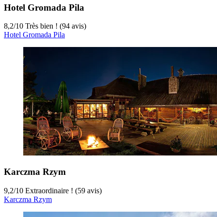
Hotel Gromada Pila
8,2
/
10
Très bien ! (94 avis)
Hotel Gromada Pila
Karczma Rzym
9,2
/
10
Extraordinaire ! (59 avis)
Karczma Rzym