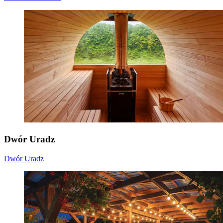
Dwór Uradz
Dwór Uradz