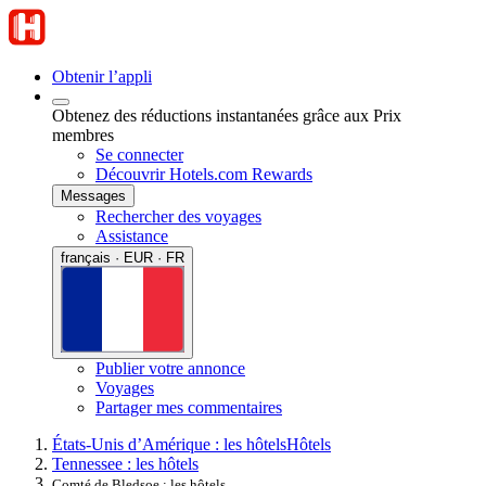
Obtenir l’appli
Obtenez des réductions instantanées grâce aux Prix
membres
Se connecter
Découvrir Hotels.com Rewards
Messages
Rechercher des voyages
Assistance
français · EUR · FR
Publier votre annonce
Voyages
Partager mes commentaires
États-Unis d’Amérique : les hôtels
Hôtels
Tennessee : les hôtels
Comté de Bledsoe : les hôtels