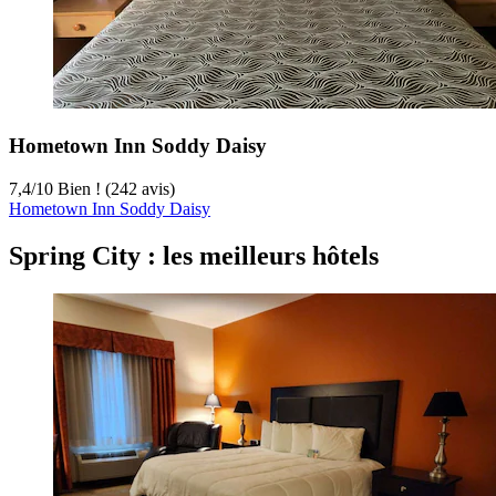
Hometown Inn Soddy Daisy
7,4
/
10
Bien ! (242 avis)
Hometown Inn Soddy Daisy
Spring City : les meilleurs hôtels