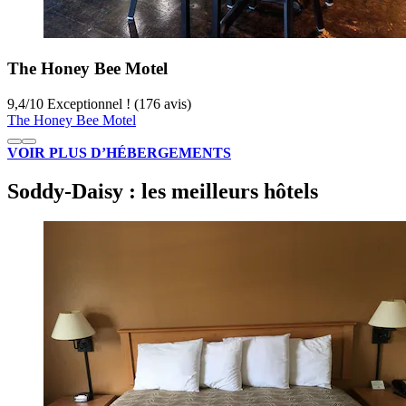
The Honey Bee Motel
9,4
/
10
Exceptionnel ! (176 avis)
The Honey Bee Motel
VOIR PLUS D’HÉBERGEMENTS
Soddy-Daisy : les meilleurs hôtels