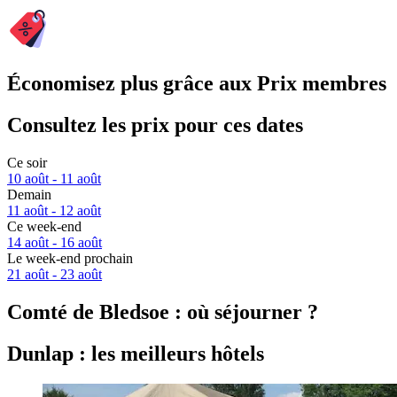
Économisez plus grâce aux Prix membres
Consultez les prix pour ces dates
Ce soir
10 août - 11 août
Demain
11 août - 12 août
Ce week-end
14 août - 16 août
Le week-end prochain
21 août - 23 août
Comté de Bledsoe : où séjourner ?
Dunlap : les meilleurs hôtels