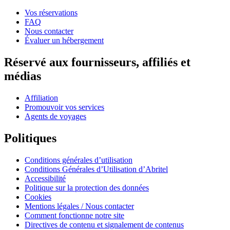
Vos réservations
FAQ
Nous contacter
Évaluer un hébergement
Réservé aux fournisseurs, affiliés et
médias
Affiliation
Promouvoir vos services
Agents de voyages
Politiques
Conditions générales d’utilisation
Conditions Générales d’Utilisation d’Abritel
Accessibilité
Politique sur la protection des données
Cookies
Mentions légales / Nous contacter
Comment fonctionne notre site
Directives de contenu et signalement de contenus