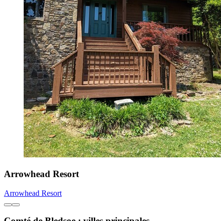
Arrowhead Resort
Arrowhead Resort
Comté de Bledsoe : villes principales