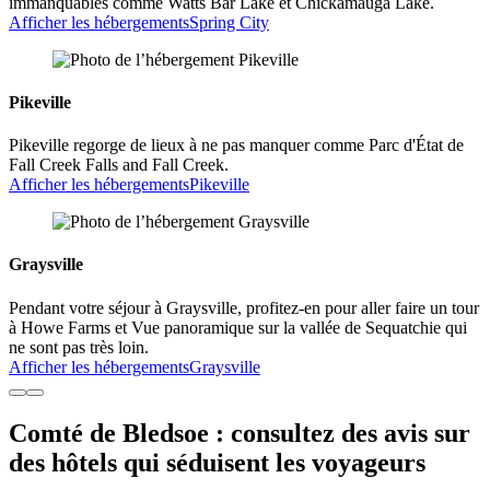
immanquables comme Watts Bar Lake et Chickamauga Lake.
Afficher les hébergements
Spring City
Pikeville
Pikeville regorge de lieux à ne pas manquer comme Parc d'État de
Fall Creek Falls and Fall Creek.
Afficher les hébergements
Pikeville
Graysville
Pendant votre séjour à Graysville, profitez-en pour aller faire un tour
à Howe Farms et Vue panoramique sur la vallée de Sequatchie qui
ne sont pas très loin.
Afficher les hébergements
Graysville
Comté de Bledsoe : consultez des avis sur
des hôtels qui séduisent les voyageurs