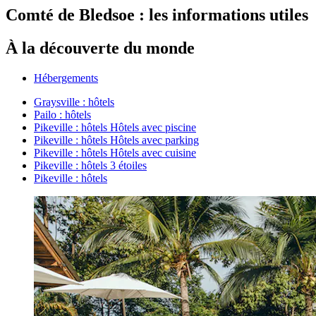
Comté de Bledsoe : les informations utiles
À la découverte du monde
Hébergements
Graysville : hôtels
Pailo : hôtels
Pikeville : hôtels Hôtels avec piscine
Pikeville : hôtels Hôtels avec parking
Pikeville : hôtels Hôtels avec cuisine
Pikeville : hôtels 3 étoiles
Pikeville : hôtels