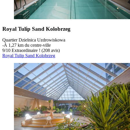
Royal Tulip Sand Kolobrzeg
Quartier Dzielnica Uzdrowiskowa
‐
À 1,27 km du centre-ville
9
/
10
Extraordinaire ! (208 avis)
Royal Tulip Sand Kolobrzeg