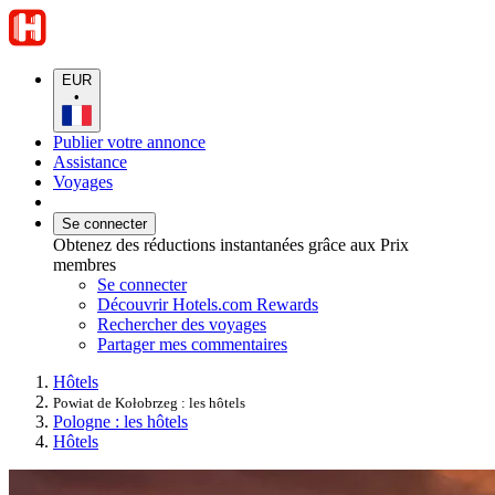
EUR
•
Publier votre annonce
Assistance
Voyages
Se connecter
Obtenez des réductions instantanées grâce aux Prix
membres
Se connecter
Découvrir Hotels.com Rewards
Rechercher des voyages
Partager mes commentaires
Hôtels
Powiat de Kołobrzeg : les hôtels
Pologne : les hôtels
Hôtels