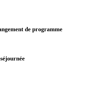
changement de programme
 séjournée