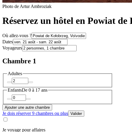
Photo de Artur Ambroziak
Réservez un hôtel en Powiat de
Où allez-vous ?
Dates
Voyageurs
Chambre 1
Adultes
Enfants
De 0 à 17 ans
Ajouter une autre chambre
Je dois réserver 9 chambres ou plus
Valider
Je voyage pour affaires