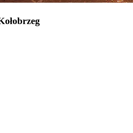
 Kołobrzeg