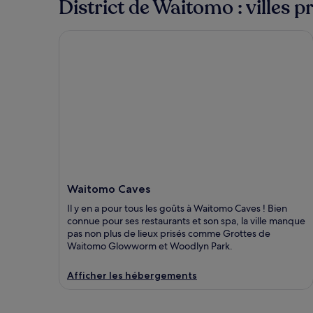
District de Waitomo : villes p
Waitomo Caves
Waitomo Caves
Il y en a pour tous les goûts à Waitomo Caves ! Bien
connue pour ses restaurants et son spa, la ville manque
pas non plus de lieux prisés comme Grottes de
Waitomo Glowworm et Woodlyn Park.
Afficher les hébergements