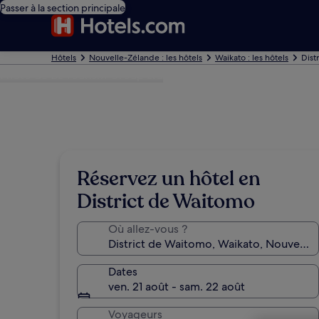
Passer à la section principale
Hôtels
Nouvelle-Zélande : les hôtels
Waikato : les hôtels
Dist
Photo de BL Tourism Group Ltd
Réservez un hôtel en
District de Waitomo
Où allez-vous ?
Dates
ven. 21 août - sam. 22 août
Voyageurs