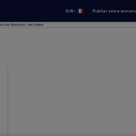
•
EUR
Publier votre annon
rict de Waitomo : les hôtels