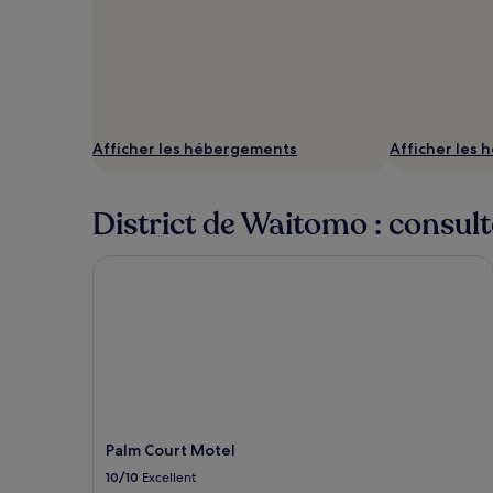
Afficher les hébergements
Afficher les
District de Waitomo : consult
Palm Court Motel
Palm Court Motel
10/10
Excellent