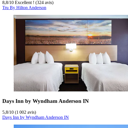
8,8
/
10
Excellent ! (324 avis)
Tru By Hilton Anderson
Days Inn by Wyndham Anderson IN
5,8
/
10
(1 002 avis)
Days Inn by Wyndham Anderson IN