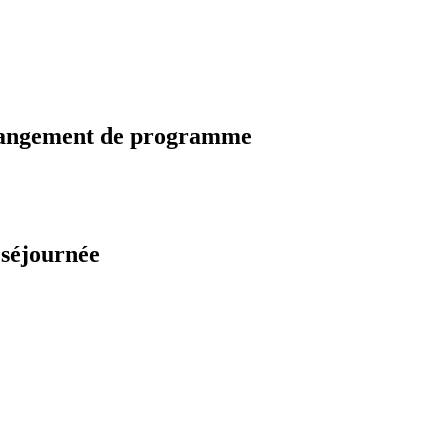
changement de programme
 séjournée