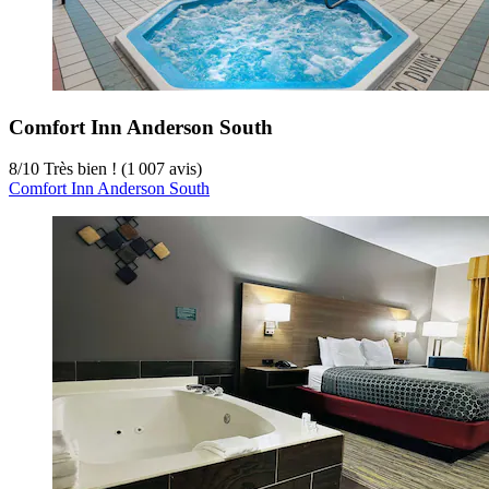
Comfort Inn Anderson South
8
/
10
Très bien ! (1 007 avis)
Comfort Inn Anderson South