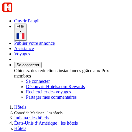
Ouvrir l’appli
EUR
•
Publier votre annonce
Assistance
Voyages
Se connecter
Obtenez des réductions instantanées grâce aux Prix
membres
Se connecter
Découvrir Hotels.com Rewards
Rechercher des voyages
Partager mes commentaires
Hôtels
Comté de Madison : les hôtels
Indiana : les hôtels
États-Unis d’Amérique : les hôtels
Hôtels