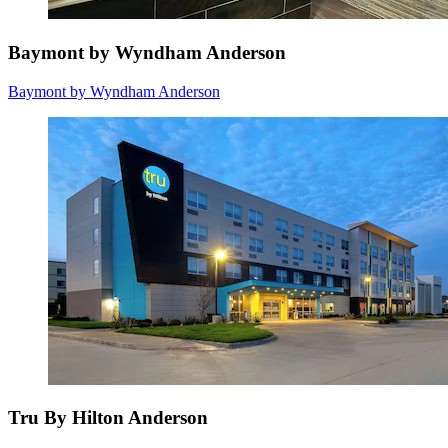
Baymont by Wyndham Anderson
Baymont by Wyndham Anderson
Tru By Hilton Anderson