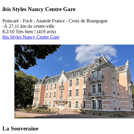
ibis Styles Nancy Centre Gare
Poincaré - Foch - Anatole France - Croix de Bourgogne
‐
À 27,11 km du centre-ville
8,2
/
10
Très bien ! (419 avis)
ibis Styles Nancy Centre Gare
La Souveraine