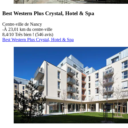
Best Western Plus Crystal, Hotel & Spa
Centre-ville de Nancy
‐
À 23,01 km du centre-ville
8,4
/
10
Très bien ! (546 avis)
Best Western Plus Crystal, Hotel & Spa