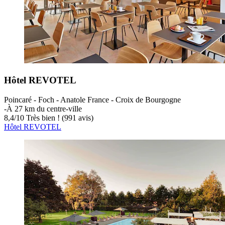
Hôtel REVOTEL
Poincaré - Foch - Anatole France - Croix de Bourgogne
‐
À 27 km du centre-ville
8,4
/
10
Très bien ! (991 avis)
Hôtel REVOTEL