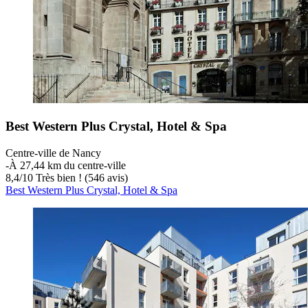
Best Western Plus Crystal, Hotel & Spa
Centre-ville de Nancy
‐
À 27,44 km du centre-ville
8,4
/
10
Très bien ! (546 avis)
Best Western Plus Crystal, Hotel & Spa