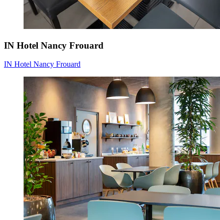
IN Hotel Nancy Frouard
IN Hotel Nancy Frouard