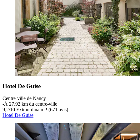
Hotel De Guise
Centre-ville de Nancy
‐
À 27,92 km du centre-ville
9,2
/
10
Extraordinaire ! (671 avis)
Hotel De Guise