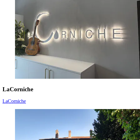
LaCorniche
LaCorniche