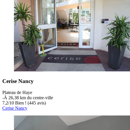
Cerise Nancy
Plateau de Haye
‐
À 26,38 km du centre-ville
7,2
/
10
Bien ! (445 avis)
Cerise Nancy