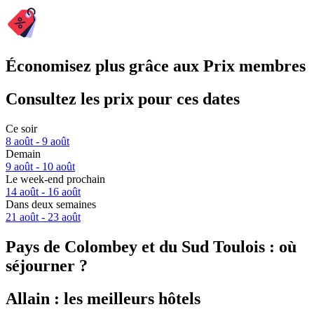
Économisez plus grâce aux Prix membres
Consultez les prix pour ces dates
Ce soir
8 août - 9 août
Demain
9 août - 10 août
Le week-end prochain
14 août - 16 août
Dans deux semaines
21 août - 23 août
Pays de Colombey et du Sud Toulois : où
séjourner ?
Allain : les meilleurs hôtels