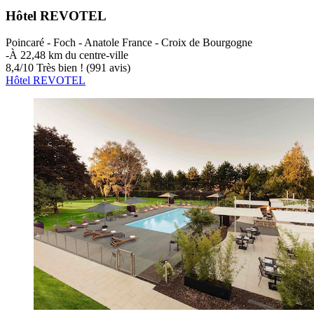
Hôtel REVOTEL
Poincaré - Foch - Anatole France - Croix de Bourgogne
‐
À 22,48 km du centre-ville
8,4
/
10
Très bien ! (991 avis)
Hôtel REVOTEL