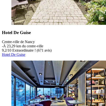
Hotel De Guise
Centre-ville de Nancy
‐
À 23,29 km du centre-ville
9,2
/
10
Extraordinaire ! (671 avis)
Hotel De Guise