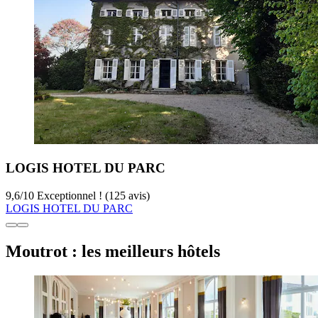
LOGIS HOTEL DU PARC
9,6
/
10
Exceptionnel ! (125 avis)
LOGIS HOTEL DU PARC
Moutrot : les meilleurs hôtels