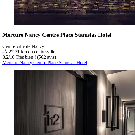
Mercure Nancy Centre Place Stanislas Hotel
Centre-ville de Nancy
‐
À 27,71 km du centre-ville
8,2
/
10
Très bien ! (562 avis)
Mercure Nancy Centre Place Stanislas Hotel