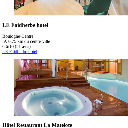
LE Faidherbe hotel
Boulogne-Centre
‐
À 0,75 km du centre-ville
6,6
/
10
(51 avis)
LE Faidherbe hotel
Hôtel Restaurant La Matelote