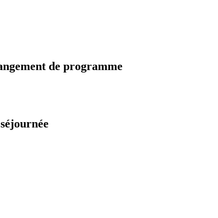
changement de programme
 séjournée