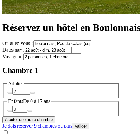
Réservez un hôtel en Boulonnai
Où allez-vous ?
Dates
Voyageurs
Chambre 1
Adultes
Enfants
De 0 à 17 ans
Ajouter une autre chambre
Je dois réserver 9 chambres ou plus
Valider