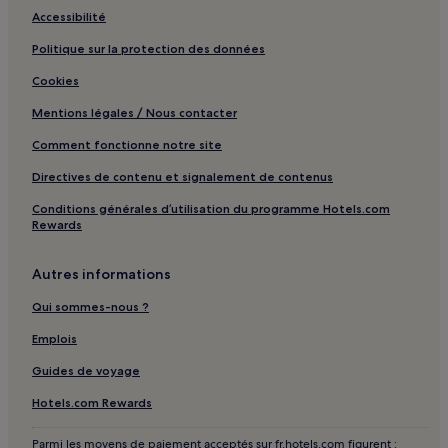
Accessibilité
Politique sur la protection des données
Cookies
Mentions légales / Nous contacter
Comment fonctionne notre site
Directives de contenu et signalement de contenus
Conditions générales d’utilisation du programme Hotels.com
Rewards
Autres informations
Qui sommes-nous ?
Emplois
Guides de voyage
Hotels.com Rewards
Parmi les moyens de paiement acceptés sur fr.hotels.com figurent :