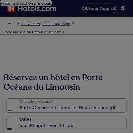
Passer à la section principale
Obtenir l’appli
Nouvelle-Aquitaine : les hôtels
Porte Océane du Limousin : les hôtels
Réservez un hôtel en Porte
Océane du Limousin
Où allez-vous ?
Porte Océane du Limousin, Haute-Vienne (départeme
Dates
jeu. 20 août - ven. 21 août