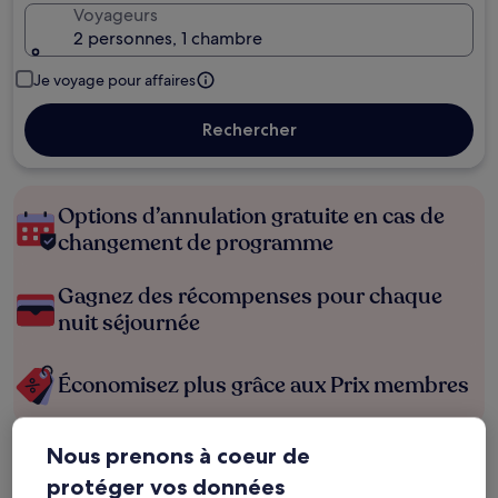
Voyageurs
2 personnes, 1 chambre
Je voyage pour affaires
Rechercher
Options d’annulation gratuite en cas de
changement de programme
Gagnez des récompenses pour chaque
nuit séjournée
Économisez plus grâce aux Prix membres
Nous prenons à coeur de
Consultez les prix pour ces dates
protéger vos données