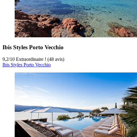
Ibis Styles Porto Vecchio
9,2
/
10
Extraordinaire ! (48 avis)
Ibis Styles Porto Vecchio