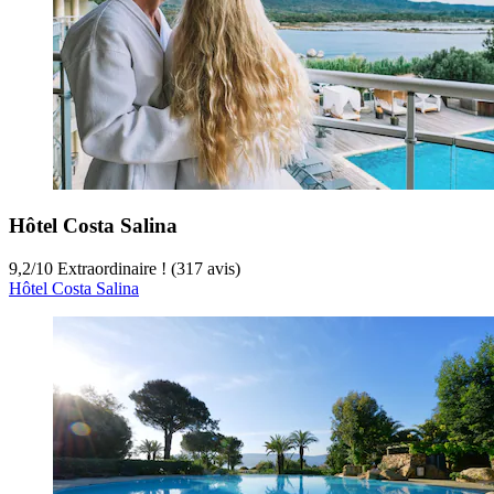
Hôtel Costa Salina
9,2
/
10
Extraordinaire ! (317 avis)
Hôtel Costa Salina