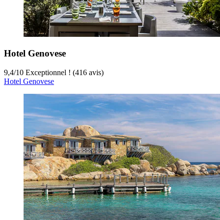
Hotel Genovese
9,4
/
10
Exceptionnel ! (416 avis)
Hotel Genovese