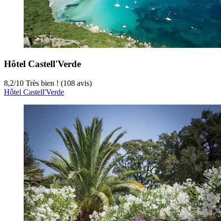
Hôtel Castell'Verde
8,2
/
10
Très bien ! (108 avis)
Hôtel Castell'Verde