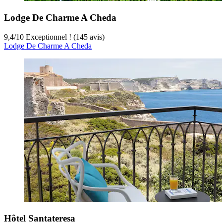
Lodge De Charme A Cheda
9,4
/
10
Exceptionnel ! (145 avis)
Lodge De Charme A Cheda
Hôtel Santateresa