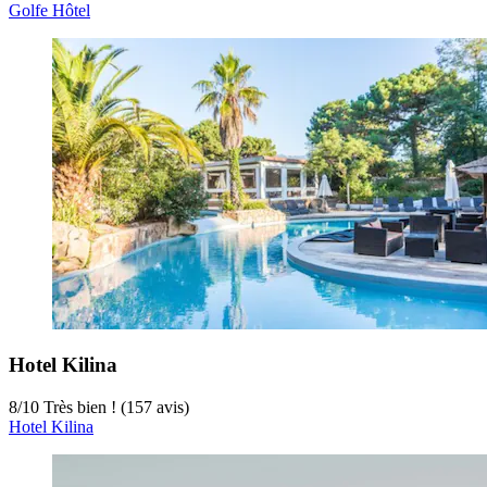
Golfe Hôtel
Hotel Kilina
8
/
10
Très bien ! (157 avis)
Hotel Kilina