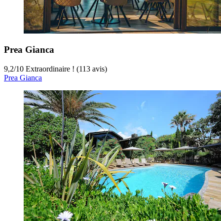
Prea Gianca
9,2
/
10
Extraordinaire ! (113 avis)
Prea Gianca