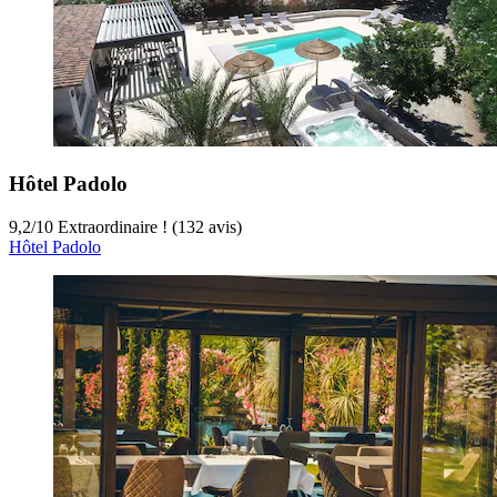
Hôtel Padolo
9,2
/
10
Extraordinaire ! (132 avis)
Hôtel Padolo