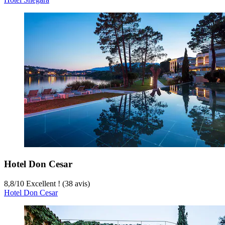
Hotel Don Cesar
8,8
/
10
Excellent ! (38 avis)
Hotel Don Cesar