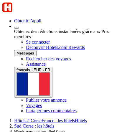
Obtenir l’appli
Obtenez des réductions instantanées grâce aux Prix
membres
Se connecter
Découvrir Hotels.com Rewards
Messages
Rechercher des voyages
Assistance
français · EUR · FR
Publier votre annonce
Voyages
Partager mes commentaires
Hôtels à Corse
France : les hôtels
Hôtels
Sud Corse : les hôtels
Hôtels avec parking - Sud Corse