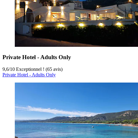
Private Hotel - Adults Only
9,6
/
10
Exceptionnel ! (65 avis)
Private Hotel - Adults Only