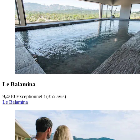
Le Balamina
9,4
/
10
Exceptionnel ! (355 avis)
Le Balamina