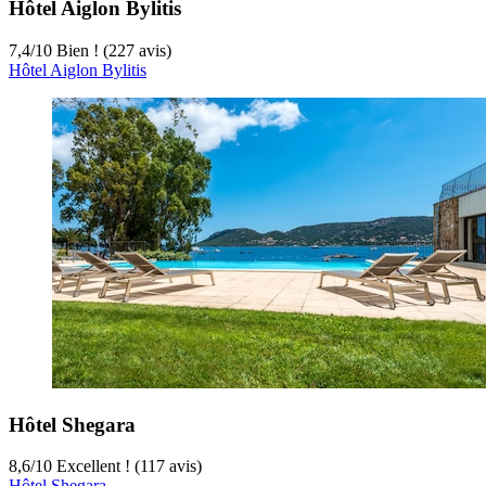
Hôtel Aiglon Bylitis
7,4
/
10
Bien ! (227 avis)
Hôtel Aiglon Bylitis
Hôtel Shegara
8,6
/
10
Excellent ! (117 avis)
Hôtel Shegara