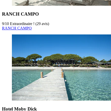
RANCH CAMPO
9
/
10
Extraordinaire ! (29 avis)
RANCH CAMPO
Hotel Moby Dick