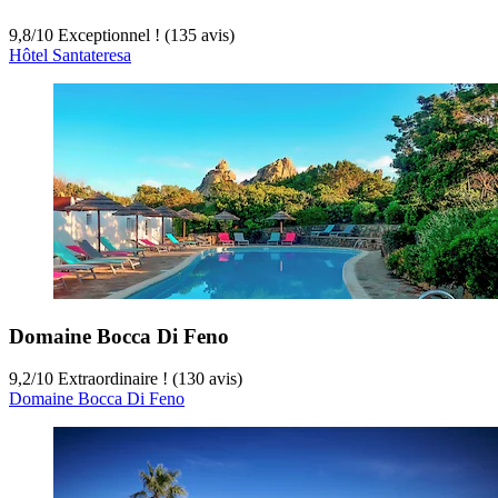
9,8
/
10
Exceptionnel ! (135 avis)
Hôtel Santateresa
Domaine Bocca Di Feno
9,2
/
10
Extraordinaire ! (130 avis)
Domaine Bocca Di Feno