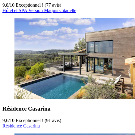
9,8
/
10
Exceptionnel ! (77 avis)
Hôtel et SPA Version Maquis Citadelle
Résidence Casarina
9,6
/
10
Exceptionnel ! (91 avis)
Résidence Casarina