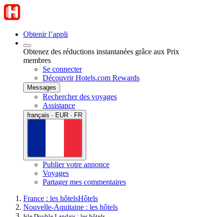
Obtenir l’appli
Obtenez des réductions instantanées grâce aux Prix
membres
Se connecter
Découvrir Hotels.com Rewards
Messages
Rechercher des voyages
Assistance
français · EUR · FR
Publier votre annonce
Voyages
Partager mes commentaires
France : les hôtels
Hôtels
Nouvelle-Aquitaine : les hôtels
Isle Double Landais : les hôtels