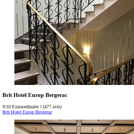
Brit Hotel Europ Bergerac
9
/
10
Extraordinaire ! (477 avis)
Brit Hotel Europ Bergerac