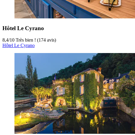
Hôtel Le Cyrano
8,4
/
10
Très bien ! (174 avis)
Hôtel Le Cyrano