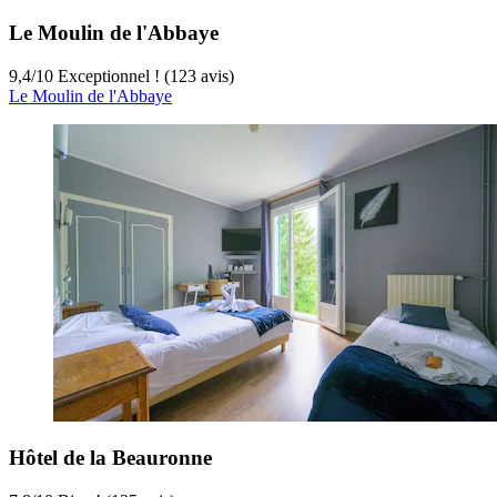
Le Moulin de l'Abbaye
9,4
/
10
Exceptionnel ! (123 avis)
Le Moulin de l'Abbaye
Hôtel de la Beauronne