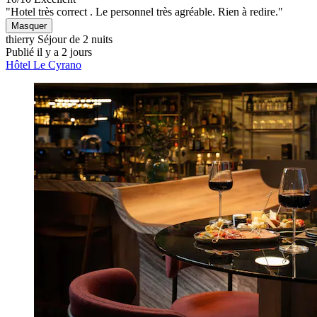
"Hotel très correct . Le personnel très agréable. Rien à redire."
Masquer
thierry
Séjour de 2 nuits
Publié il y a 2 jours
Hôtel Le Cyrano