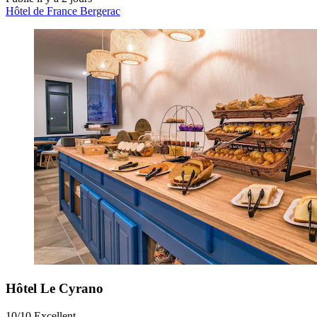
Hôtel de France Bergerac
Hôtel Le Cyrano
10/10
Excellent