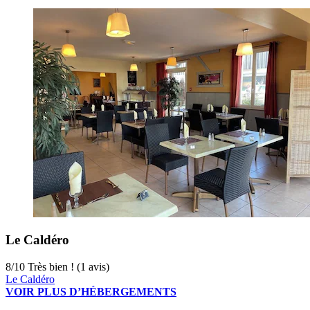
Le Caldéro
8
/
10
Très bien ! (1 avis)
Le Caldéro
VOIR PLUS D’HÉBERGEMENTS