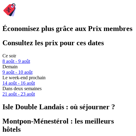
Économisez plus grâce aux Prix membres
Consultez les prix pour ces dates
Ce soir
8 août - 9 août
Demain
9 août - 10 août
Le week-end prochain
14 août - 16 août
Dans deux semaines
21 août - 23 août
Isle Double Landais : où séjourner ?
Montpon-Ménestérol : les meilleurs
hôtels