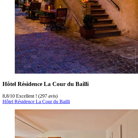
Hôtel Résidence La Cour du Bailli
8,8
/
10
Excellent ! (297 avis)
Hôtel Résidence La Cour du Bailli