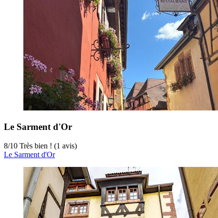
Le Sarment d'Or
8
/
10
Très bien ! (1 avis)
Le Sarment d'Or