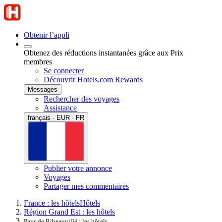
Obtenir l’appli
Obtenez des réductions instantanées grâce aux Prix
membres
Se connecter
Découvrir Hotels.com Rewards
Messages
Rechercher des voyages
Assistance
français · EUR · FR
Publier votre annonce
Voyages
Partager mes commentaires
France : les hôtels
Hôtels
Région Grand Est : les hôtels
Pays de Ribeauvillé : les hôtels