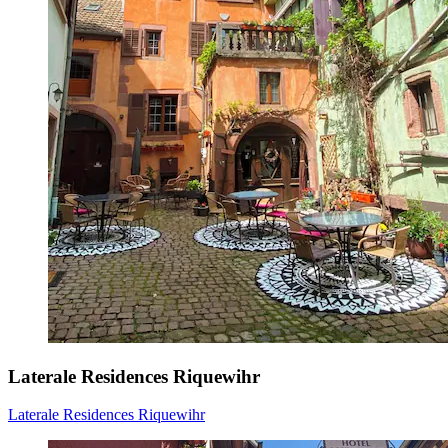
Laterale Residences Riquewihr
Laterale Residences Riquewihr