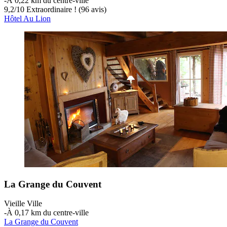
‐
À 0,22 km du centre-ville
9,2
/
10
Extraordinaire ! (96 avis)
Hôtel Au Lion
La Grange du Couvent
Vieille Ville
‐
À 0,17 km du centre-ville
La Grange du Couvent