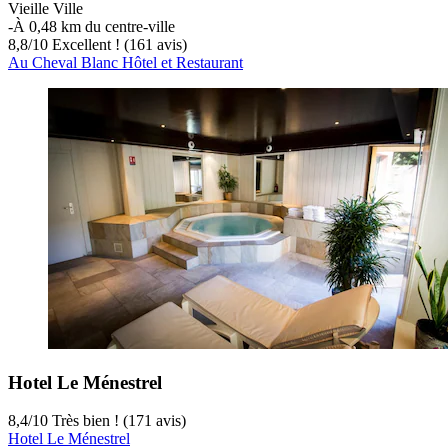
Vieille Ville
‐
À 0,48 km du centre-ville
8,8
/
10
Excellent ! (161 avis)
Au Cheval Blanc Hôtel et Restaurant
Hotel Le Ménestrel
8,4
/
10
Très bien ! (171 avis)
Hotel Le Ménestrel