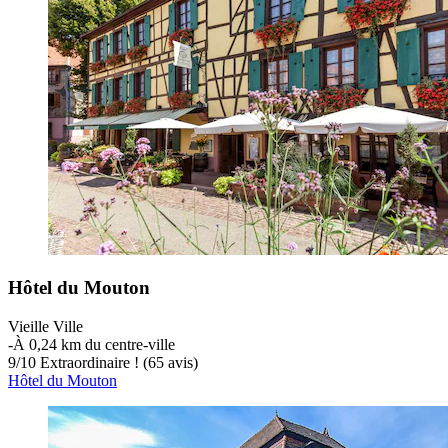
Hôtel du Mouton
Vieille Ville
‐
À 0,24 km du centre-ville
9
/
10
Extraordinaire ! (65 avis)
Hôtel du Mouton