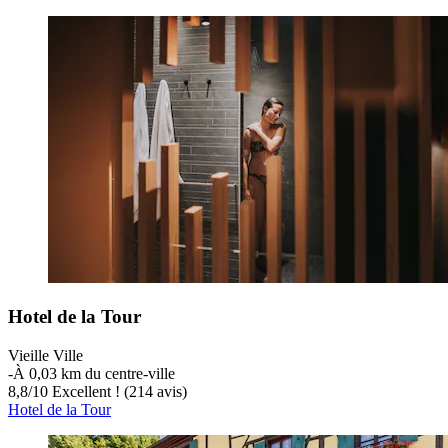
Hotel de la Tour
Vieille Ville
‐
À 0,03 km du centre-ville
8,8
/
10
Excellent ! (214 avis)
Hotel de la Tour