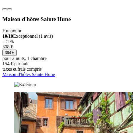
Maison d'hôtes Sainte Hune
Hunawihr
10/10
Exceptionnel (1 avis)
-15 %
308 €
364 €
pour 2 nuits, 1 chambre
154 € par nuit
taxes et frais compris
Maison d'hôtes Sainte Hune