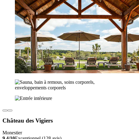
Château des Vigiers
Monestier
9.4/10
Exceptionnel (128 avis)