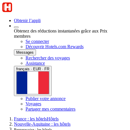
Obtenir l’appli
Obtenez des réductions instantanées grâce aux Prix
membres
Se connecter
Découvrir Hotels.com Rewards
Messages
Rechercher des voyages
Assistance
français · EUR · FR
Publier votre annonce
Voyages
Partager mes commentaires
France : les hôtels
Hôtels
Nouvelle-Aquitaine : les hôtels
Bergeracoise : les hôtels