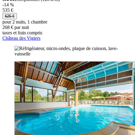
-14 %
535 €
625 €
pour 2 nuits, 1 chambre
268 € par nuit
taxes et frais compris
Château des Vigiers