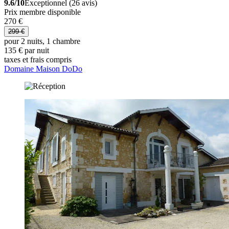
9.6/10
Exceptionnel (26 avis)
Prix membre disponible
270 €
299 €
pour 2 nuits, 1 chambre
135 € par nuit
taxes et frais compris
Domaine Maison DoDo