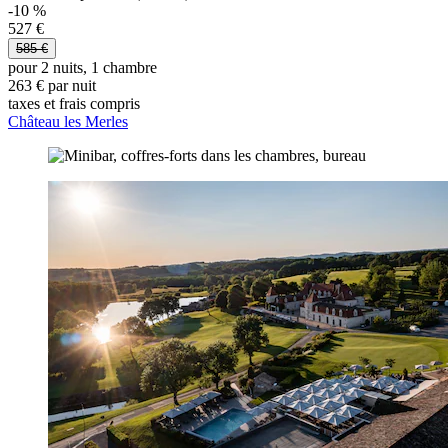
-10 %
527 €
585 €
pour 2 nuits, 1 chambre
263 € par nuit
taxes et frais compris
Château les Merles