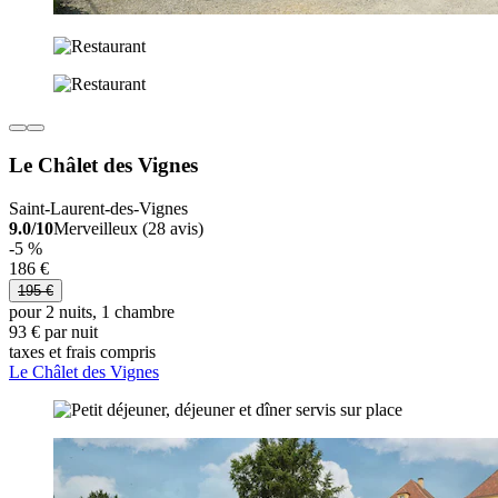
Le Châlet des Vignes
Saint-Laurent-des-Vignes
9.0/10
Merveilleux (28 avis)
-5 %
186 €
195 €
pour 2 nuits, 1 chambre
93 € par nuit
taxes et frais compris
Le Châlet des Vignes