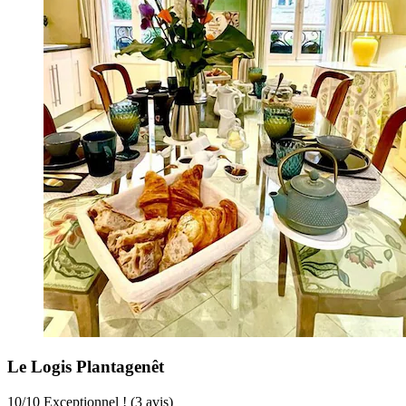
Le Logis Plantagenêt
10
/
10
Exceptionnel ! (3 avis)