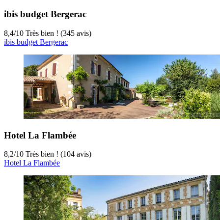
ibis budget Bergerac
8,4
/
10
Très bien ! (345 avis)
ibis budget Bergerac
Hotel La Flambée
8,2
/
10
Très bien ! (104 avis)
Hotel La Flambée