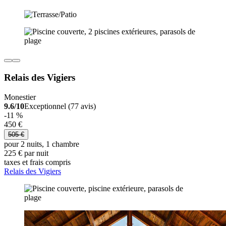
Relais des Vigiers
Monestier
9.6/10
Exceptionnel (77 avis)
-11 %
450 €
505 €
pour 2 nuits, 1 chambre
225 € par nuit
taxes et frais compris
Relais des Vigiers