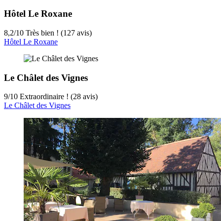
Hôtel Le Roxane
8,2
/
10
Très bien ! (127 avis)
Hôtel Le Roxane
Le Châlet des Vignes
9
/
10
Extraordinaire ! (28 avis)
Le Châlet des Vignes