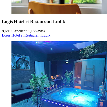
Logis Hôtel et Restaurant Ludik
8,6
/
10
Excellent ! (186 avis)
Logis Hôtel et Restaurant Ludik