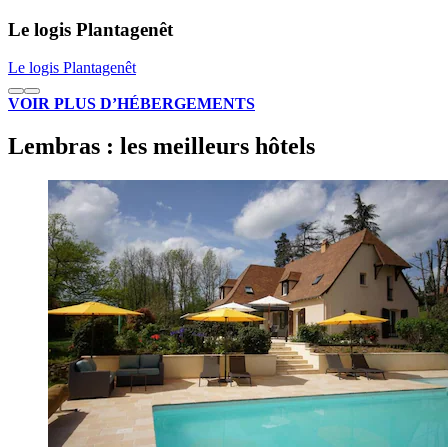
Le logis Plantagenêt
Le logis Plantagenêt
VOIR PLUS D’HÉBERGEMENTS
Lembras : les meilleurs hôtels