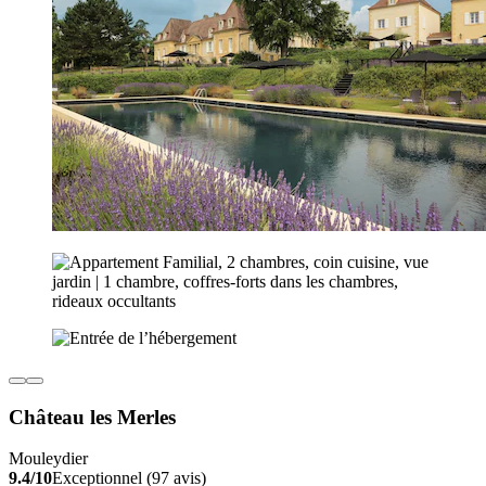
Château les Merles
Mouleydier
9.4/10
Exceptionnel (97 avis)