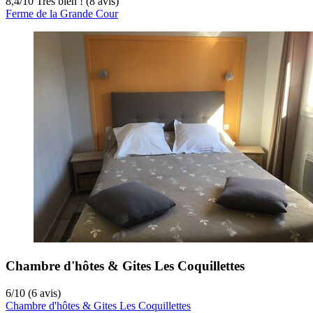
8,4
/
10
Très bien ! (8 avis)
Ferme de la Grande Cour
Chambre d'hôtes & Gites Les Coquillettes
6
/
10
(6 avis)
Chambre d'hôtes & Gites Les Coquillettes