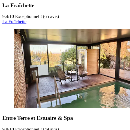
La Fraîchette
9,4
/
10
Exceptionnel ! (65 avis)
La Fraîchette
Entre Terre et Estuaire & Spa
9,8
/
10
Exceptionnel ! (49 avis)