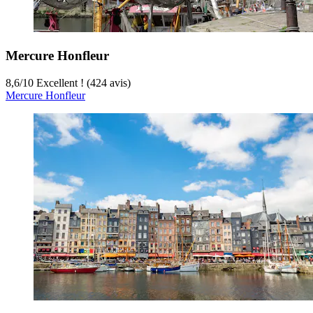
Mercure Honfleur
8,6
/
10
Excellent ! (424 avis)
Mercure Honfleur