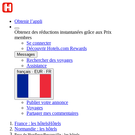
Obtenir l’appli
Obtenez des réductions instantanées grâce aux Prix
membres
Se connecter
Découvrir Hotels.com Rewards
Messages
Rechercher des voyages
Assistance
français · EUR · FR
Publier votre annonce
Voyages
Partager mes commentaires
France : les hôtels
Hôtels
Normandie : les hôtels
Pays de Honfleur-Beuzeville : les hôtels