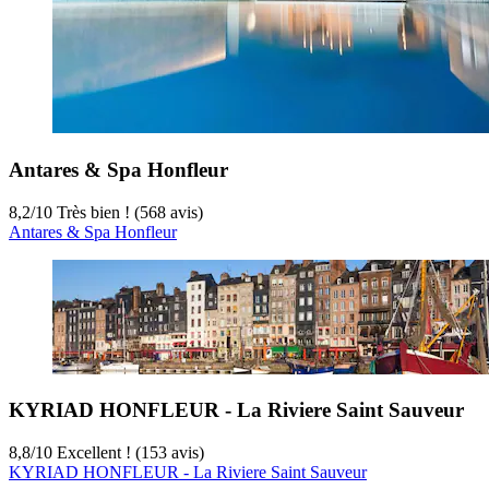
Antares & Spa Honfleur
8,2
/
10
Très bien ! (568 avis)
Antares & Spa Honfleur
KYRIAD HONFLEUR - La Riviere Saint Sauveur
8,8
/
10
Excellent ! (153 avis)
KYRIAD HONFLEUR - La Riviere Saint Sauveur