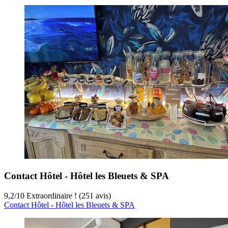
Contact Hôtel - Hôtel les Bleuets & SPA
9,2
/
10
Extraordinaire ! (251 avis)
Contact Hôtel - Hôtel les Bleuets & SPA