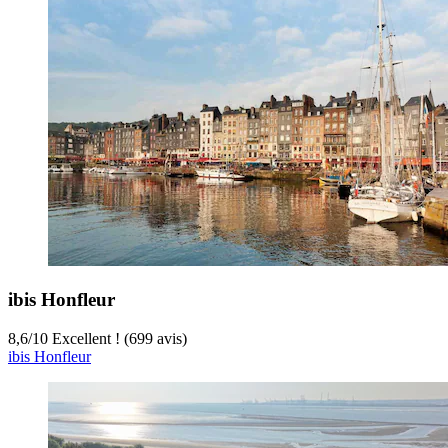
ibis Honfleur
8,6
/
10
Excellent ! (699 avis)
ibis Honfleur