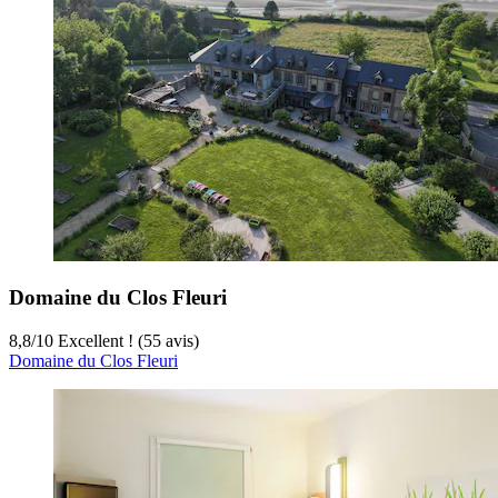
Domaine du Clos Fleuri
8,8
/
10
Excellent ! (55 avis)
Domaine du Clos Fleuri