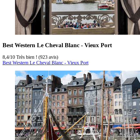
Best Western Le Cheval Blanc - Vieux Port
8,4
/
10
Très bien ! (923 avis)
Best Western Le Cheval Blanc - Vieux Port