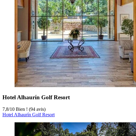
Hotel Alhaurín Golf Resort
7,8
/
10
Bien ! (94 avis)
Hotel Alhaurín Golf Resort