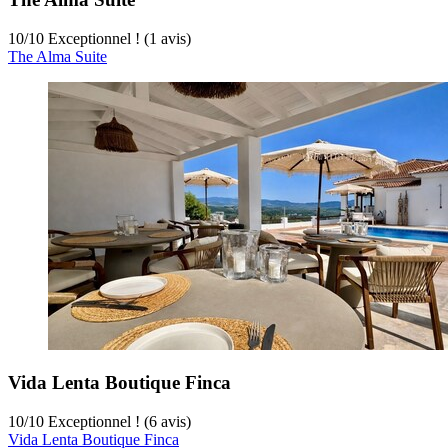
10
/
10
Exceptionnel ! (1 avis)
The Alma Suite
Vida Lenta Boutique Finca
10
/
10
Exceptionnel ! (6 avis)
Vida Lenta Boutique Finca