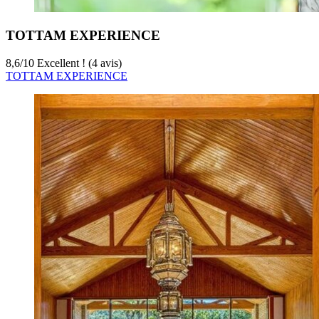
TOTTAM EXPERIENCE
8,6
/
10
Excellent ! (4 avis)
TOTTAM EXPERIENCE