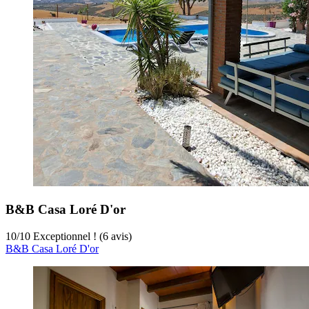
B&B Casa Loré D'or
10
/
10
Exceptionnel ! (6 avis)
B&B Casa Loré D'or