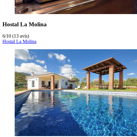
Hostal La Molina
6
/
10
(13 avis)
Hostal La Molina