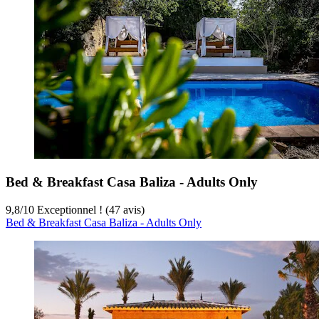
Bed & Breakfast Casa Baliza - Adults Only
9,8
/
10
Exceptionnel ! (47 avis)
Bed & Breakfast Casa Baliza - Adults Only