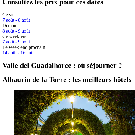
Consultez les prix pour ces dates
Ce soir
7 août - 8 août
Demain
8 août - 9 août
Ce week-end
7 août - 9 août
Le week-end prochain
14 août - 16 août
Valle del Guadalhorce : où séjourner ?
Alhaurín de la Torre : les meilleurs hôtels