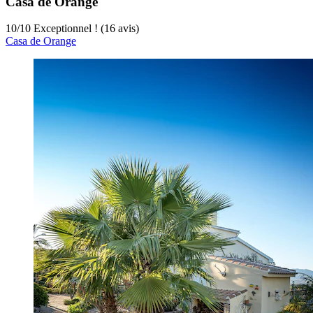
Casa de Orange
10
/
10
Exceptionnel ! (16 avis)
Casa de Orange