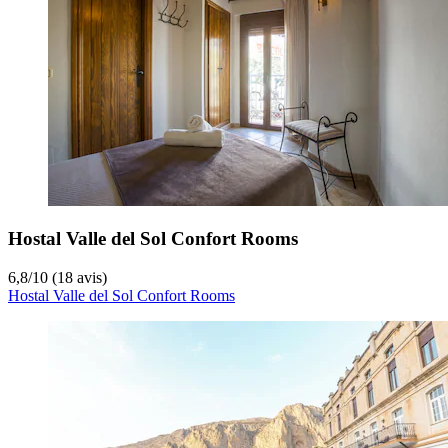
Hostal Valle del Sol Confort Rooms
6,8
/
10
(18 avis)
Hostal Valle del Sol Confort Rooms