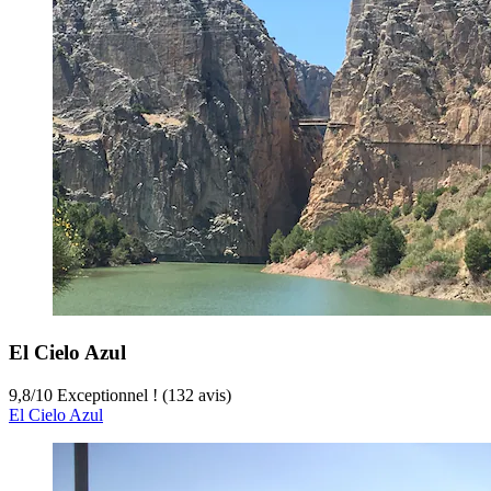
El Cielo Azul
9,8
/
10
Exceptionnel ! (132 avis)
El Cielo Azul