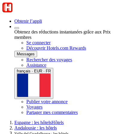
Obtenir l’appli
Obtenez des réductions instantanées grâce aux Prix
membres
Se connecter
Découvrir Hotels.com Rewards
Messages
Rechercher des voyages
Assistance
français · EUR · FR
Publier votre annonce
Voyages
Partager mes commentaires
Espagne : les hôtels
Hôtels
Andalousie : les hôtels
Valle del Guadalhorce : les hôtels