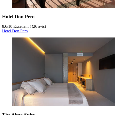
Hotel Don Pero
8,6
/
10
Excellent ! (26 avis)
Hotel Don Pero
The Alma Suite