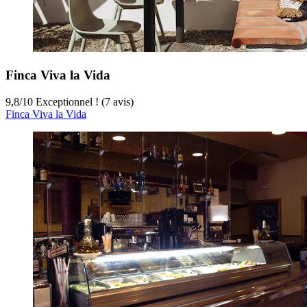
Finca Viva la Vida
9,8
/
10
Exceptionnel ! (7 avis)
Finca Viva la Vida