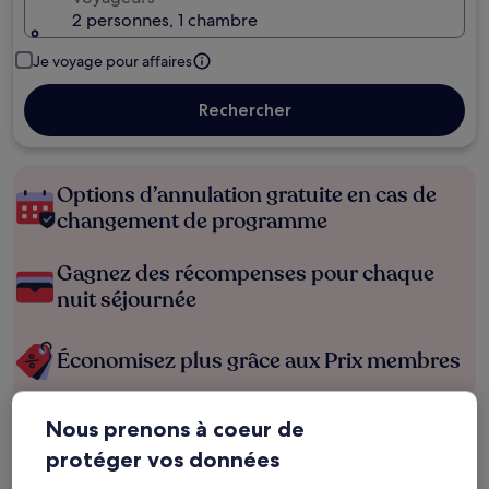
2 personnes, 1 chambre
Je voyage pour affaires
Rechercher
Options d’annulation gratuite en cas de
changement de programme
Gagnez des récompenses pour chaque
nuit séjournée
Économisez plus grâce aux Prix membres
Nous prenons à coeur de
Consultez les prix pour ces dates
protéger vos données