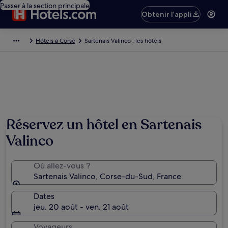
Passer à la section principale
Obtenir l’appli
Hôtels à Corse
Sartenais Valinco : les hôtels
Réservez un hôtel en Sartenais
Valinco
Où allez-vous ?
Sartenais Valinco, Corse-du-Sud, France
Dates
jeu. 20 août - ven. 21 août
Voyageurs