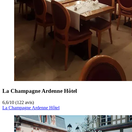
La Champagne Ardenne Hôtel
6,6
/
10
(122 avis)
La Champagne Ardenne Hôtel