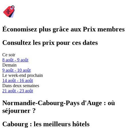
Économisez plus grâce aux Prix membres
Consultez les prix pour ces dates
Ce soir
8 août - 9 août
Demain
9 août - 10 août
Le week-end prochain
14 août - 16 août
Dans deux semaines
21 août - 23 août
Normandie-Cabourg-Pays d'Auge : où
séjourner ?
Cabourg : les meilleurs hôtels