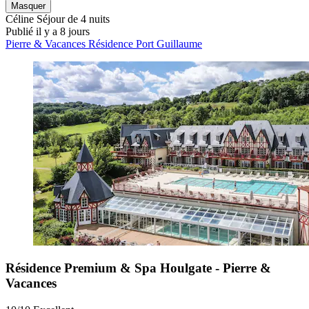
Masquer
Céline
Séjour de 4 nuits
Publié il y a 8 jours
Pierre & Vacances Résidence Port Guillaume
Résidence Premium & Spa Houlgate - Pierre &
Vacances