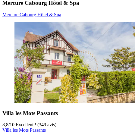
Mercure Cabourg Hôtel & Spa
Mercure Cabourg Hôtel & Spa
Villa les Mots Passants
8,8
/
10
Excellent ! (349 avis)
Villa les Mots Passants