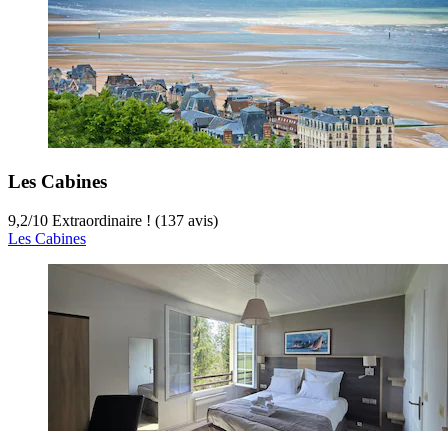
Les Cabines
9,2
/
10
Extraordinaire ! (137 avis)
Les Cabines