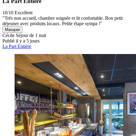
La Part Entière
10/10
Excellent
"Très non accueil, chambre soignée et lit confortable. Bon petit
déjeuner avec produits locaux. Petite étape sympa !"
Masquer
Cécile
Séjour de 1 nuit
Publié il y a 5 jours
La Part Entière