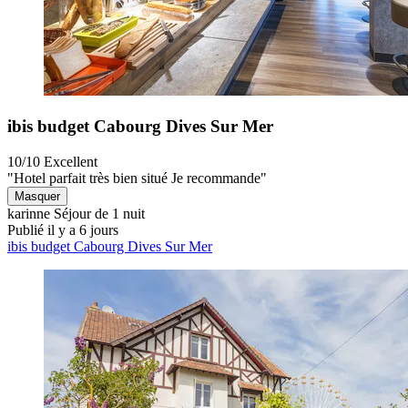
ibis budget Cabourg Dives Sur Mer
10/10
Excellent
"Hotel parfait très bien situé Je recommande"
Masquer
karinne
Séjour de 1 nuit
Publié il y a 6 jours
ibis budget Cabourg Dives Sur Mer