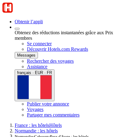
Obtenir l’appli
Obtenez des réductions instantanées grâce aux Prix
membres
Se connecter
Découvrir Hotels.com Rewards
Messages
Rechercher des voyages
Assistance
français · EUR · FR
Publier votre annonce
Voyages
Partager mes commentaires
France : les hôtels
Hôtels
Normandie : les hôtels
Normandie-Cabourg-Pays d'Auge : les hôtels