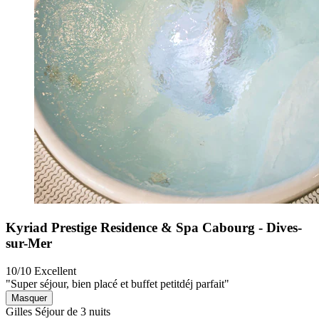
Kyriad Prestige Residence & Spa Cabourg - Dives-
sur-Mer
10/10
Excellent
"Super séjour, bien placé et buffet petitdéj parfait"
Masquer
Gilles
Séjour de 3 nuits