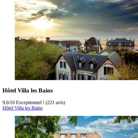
Hôtel Villa les Bains
9,6
/
10
Exceptionnel ! (221 avis)
Hôtel Villa les Bains