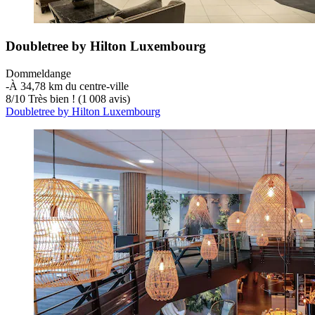
Doubletree by Hilton Luxembourg
Dommeldange
‐
À 34,78 km du centre-ville
8
/
10
Très bien ! (1 008 avis)
Doubletree by Hilton Luxembourg