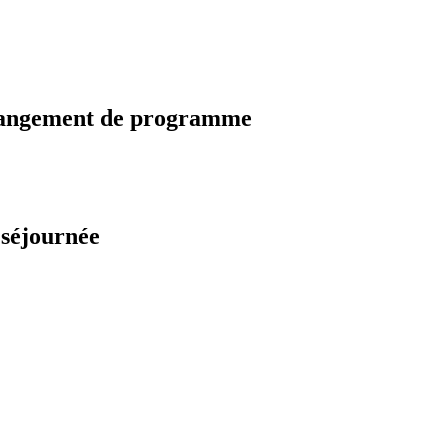
changement de programme
 séjournée