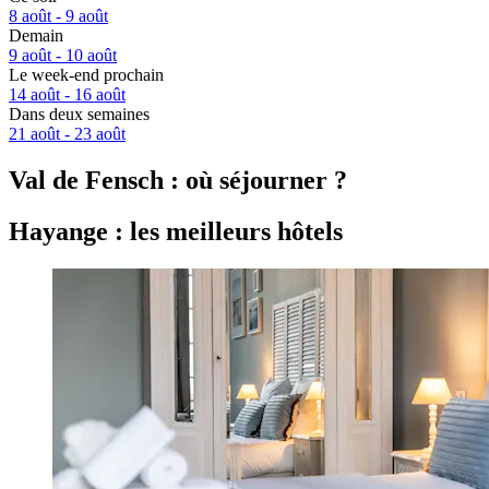
8 août - 9 août
Demain
9 août - 10 août
Le week-end prochain
14 août - 16 août
Dans deux semaines
21 août - 23 août
Val de Fensch : où séjourner ?
Hayange : les meilleurs hôtels