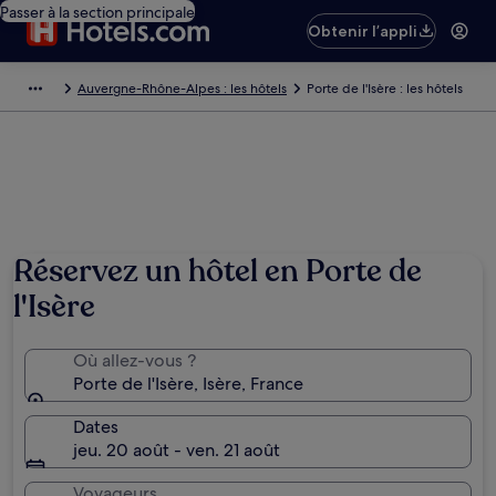
Passer à la section principale
Obtenir l’appli
Auvergne-Rhône-Alpes : les hôtels
Porte de l'Isère : les hôtels
Réservez un hôtel en Porte de
l'Isère
Où allez-vous ?
Porte de l'Isère, Isère, France
Dates
jeu. 20 août - ven. 21 août
Voyageurs