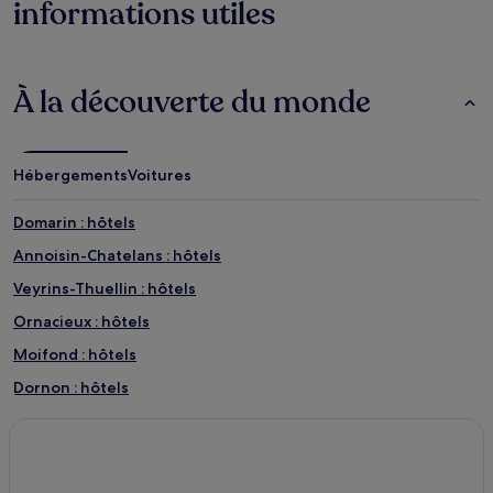
informations utiles
À la découverte du monde
Hébergements
Voitures
Domarin : hôtels
Annoisin-Chatelans : hôtels
Veyrins-Thuellin : hôtels
Ornacieux : hôtels
Moifond : hôtels
Dornon : hôtels
Eynoud : hôtels
Montcul : hôtels
Bas-De-Bonce : hôtels