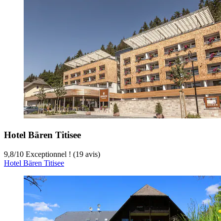
Hotel Bären Titisee
9,8
/
10
Exceptionnel ! (19 avis)
Hotel Bären Titisee