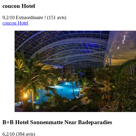
coucou Hotel
9,2
/
10
Extraordinaire ! (151 avis)
coucou Hotel
B+B Hotel Sonnenmatte Near Badeparadies
6,2
/
10
(394 avis)