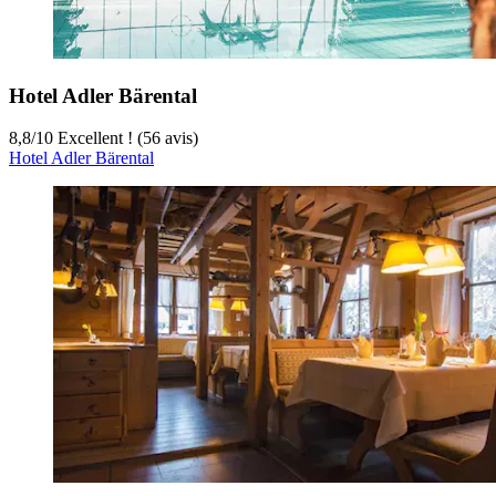
Hotel Adler Bärental
8,8
/
10
Excellent ! (56 avis)
Hotel Adler Bärental