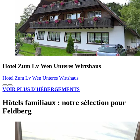
Hotel Zum Lv Wen Unteres Wirtshaus
Hotel Zum Lv Wen Unteres Wirtshaus
VOIR PLUS D’HÉBERGEMENTS
Hôtels familiaux : notre sélection pour
Feldberg