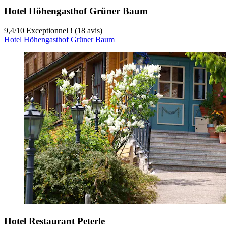
Hotel Höhengasthof Grüner Baum
9,4
/
10
Exceptionnel ! (18 avis)
Hotel Höhengasthof Grüner Baum
Hotel Restaurant Peterle