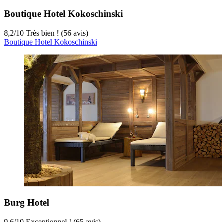
Boutique Hotel Kokoschinski
8,2
/
10
Très bien ! (56 avis)
Boutique Hotel Kokoschinski
Burg Hotel
9,6
/
10
Exceptionnel ! (65 avis)