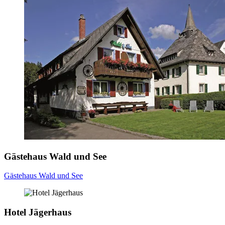
Gästehaus Wald und See
Gästehaus Wald und See
Hotel Jägerhaus