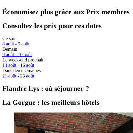
Économisez plus grâce aux Prix membres
Consultez les prix pour ces dates
Ce soir
8 août - 9 août
Demain
9 août - 10 août
Le week-end prochain
14 août - 16 août
Dans deux semaines
21 août - 23 août
Flandre Lys : où séjourner ?
La Gorgue : les meilleurs hôtels