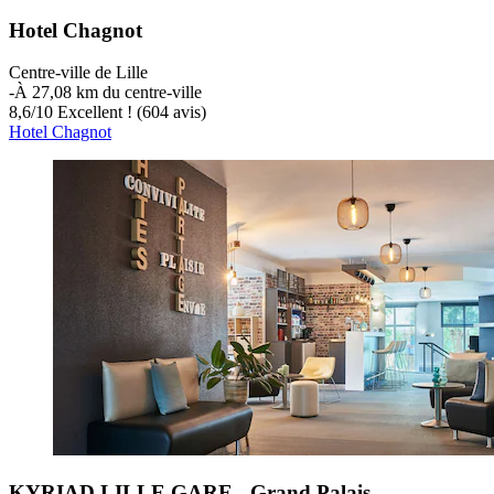
Hotel Chagnot
Centre-ville de Lille
‐
À 27,08 km du centre-ville
8,6
/
10
Excellent ! (604 avis)
Hotel Chagnot
KYRIAD LILLE GARE - Grand Palais