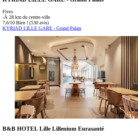
Fives
‐
À 28 km du centre-ville
7,6
/
10
Bien ! (530 avis)
KYRIAD LILLE GARE - Grand Palais
B&B HOTEL Lille Lillenium Eurasanté