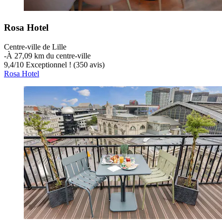
Rosa Hotel
Centre-ville de Lille
‐
À 27,09 km du centre-ville
9,4
/
10
Exceptionnel ! (350 avis)
Rosa Hotel