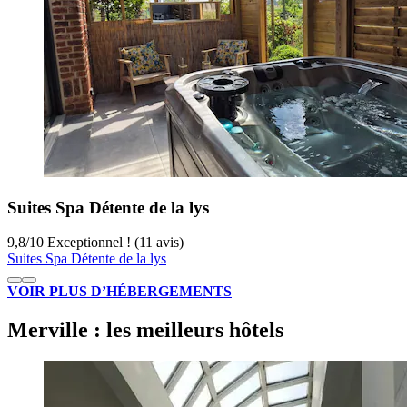
Suites Spa Détente de la lys
9,8
/
10
Exceptionnel ! (11 avis)
Suites Spa Détente de la lys
VOIR PLUS D’HÉBERGEMENTS
Merville : les meilleurs hôtels