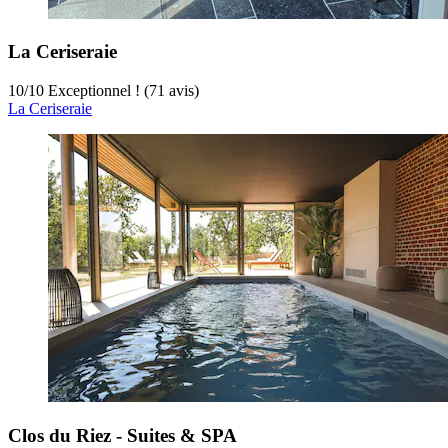
La Ceriseraie
10
/
10
Exceptionnel ! (71 avis)
La Ceriseraie
Clos du Riez - Suites & SPA