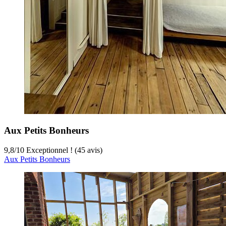
Aux Petits Bonheurs
9,8
/
10
Exceptionnel ! (45 avis)
Aux Petits Bonheurs