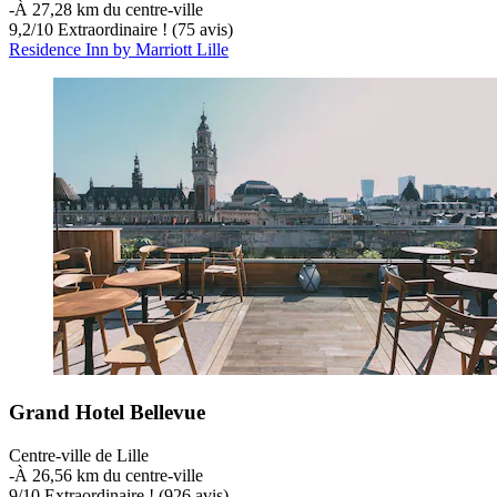
‐
À 27,28 km du centre-ville
9,2
/
10
Extraordinaire ! (75 avis)
Residence Inn by Marriott Lille
Grand Hotel Bellevue
Centre-ville de Lille
‐
À 26,56 km du centre-ville
9
/
10
Extraordinaire ! (926 avis)