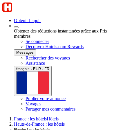
Obtenir l’appli
Obtenez des réductions instantanées grâce aux Prix
membres
Se connecter
Découvrir Hotels.com Rewards
Messages
Rechercher des voyages
Assistance
français · EUR · FR
Publier votre annonce
Voyages
Partager mes commentaires
France : les hôtels
Hôtels
Hauts-de-France : les hôtels
Flandre Lys : les hôtels