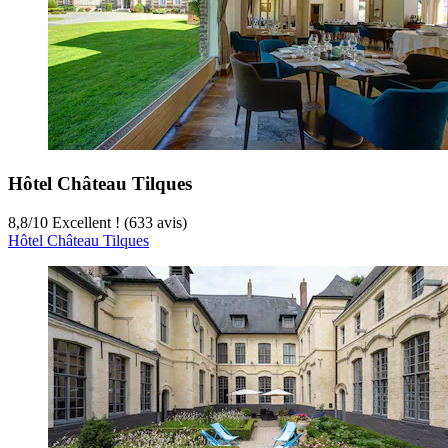
Hôtel Château Tilques
8,8
/
10
Excellent ! (633 avis)
Hôtel Château Tilques