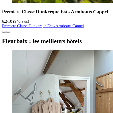
Premiere Classe Dunkerque Est - Armbouts Cappel
6,2
/
10
(946 avis)
Premiere Classe Dunkerque Est - Armbouts Cappel
Fleurbaix : les meilleurs hôtels