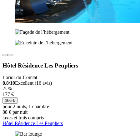
Hôtel Résidence Les Peupliers
Loriol-du-Comtat
8.8/10
Excellent (16 avis)
-5 %
177 €
186 €
pour 2 nuits, 1 chambre
88 € par nuit
taxes et frais compris
Hôtel Résidence Les Peupliers