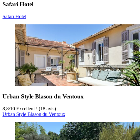
Safari Hotel
Safari Hotel
Urban Style Blason du Ventoux
8,8
/
10
Excellent ! (18 avis)
Urban Style Blason du Ventoux