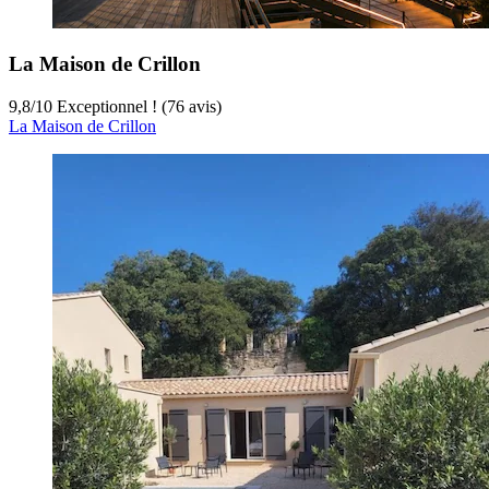
La Maison de Crillon
9,8
/
10
Exceptionnel ! (76 avis)
La Maison de Crillon