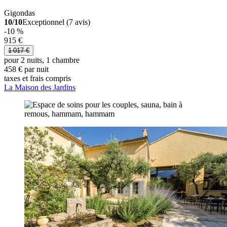
Gigondas
10/10
Exceptionnel (7 avis)
-10 %
915 €
1 017 €
pour 2 nuits, 1 chambre
458 € par nuit
taxes et frais compris
La Maison des Jardins