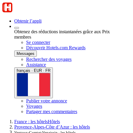
Obtenir l’appli
Obtenez des réductions instantanées grâce aux Prix
membres
Se connecter
Découvrir Hotels.com Rewards
Messages
Rechercher des voyages
Assistance
français · EUR · FR
Publier votre annonce
Voyages
Partager mes commentaires
France : les hôtels
Hôtels
Provence-Alpes-Côte d’Azur : les hôtels
Ventoux-Comtat-Venaissin : les hôtels