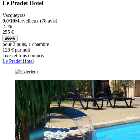
Le Pradet Hotel
Vacqueyras
9.0/10
Merveilleux (78 avis)
-5 %
255 €
269 €
pour 2 nuits, 1 chambre
128 € par nuit
taxes et frais compris
Le Pradet Hotel