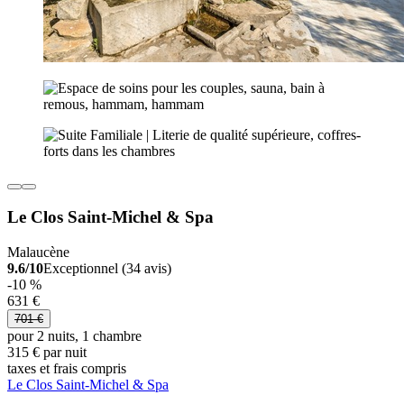
Le Clos Saint-Michel & Spa
Malaucène
9.6/10
Exceptionnel (34 avis)
-10 %
631 €
701 €
pour 2 nuits, 1 chambre
315 € par nuit
taxes et frais compris
Le Clos Saint-Michel & Spa