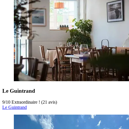
Le Guintrand
9
/
10
Extraordinaire ! (21 avis)
Le Guintrand