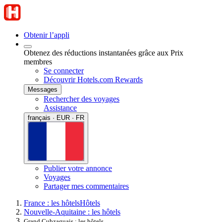
Obtenir l’appli
Obtenez des réductions instantanées grâce aux Prix
membres
Se connecter
Découvrir Hotels.com Rewards
Messages
Rechercher des voyages
Assistance
français · EUR · FR
Publier votre annonce
Voyages
Partager mes commentaires
France : les hôtels
Hôtels
Nouvelle-Aquitaine : les hôtels
Grand Cubzaguais : les hôtels