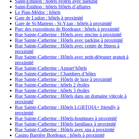
Saint-Émilion : hôtels Hôtels avec parking
Saint-Émilion : hôtels Hôtels d’affaires
Le Pian-Médoc : hôtels
Gare de Ludon : hôtels à proximité
Gare de St-Mariens - St-Yzan : hôtels à proximité
Parc des expositions de Bordeaux : hôtels à proximité
Rue Sainte-Catherine : Hôtels avec piscine à proximité
Rue Sainte-Catherine : Hôtels avec parking à proximité
Rue Sainte-Catherine : Hôtels avec centre de fitness à
proximité
Rue Sainte-Catherine : Hôtels avec petit-déjeuner gratuit à
proximité
Rue Sainte-Catherine : Appart’hôtels
Rue Sainte-Catherine : Chambres d’hôtes
Rue Sainte-Catherine : Hôtels de luxe à proximité
Rue Sainte-Catherine : hôtels 2 étoiles
Rue Sainte-Catherine : hôtels 3 étoiles
Rue Sainte-Catherine : Hôtels dans un domaine viticole à
proximité
Rue Sainte-Catherine : Hôtels LGBTQIA+ friendly à
proximité
Rue Sainte-Catherine : Hôtels-boutiques à proximité
Rue Sainte-Catherine : Hôtels familiaux à proximité
Rue Sainte-Catherine : Hôtels avec spa à proximité
Casino Barrière Bordeaux : hôtels à proximité