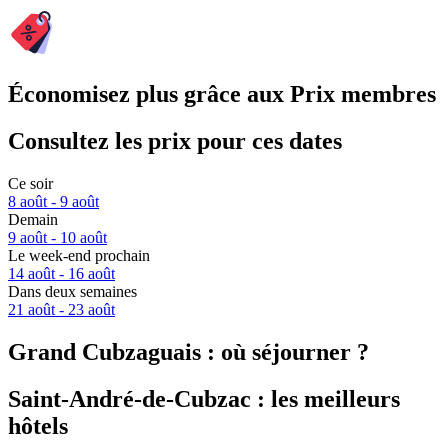
Économisez plus grâce aux Prix membres
Consultez les prix pour ces dates
Ce soir
8 août - 9 août
Demain
9 août - 10 août
Le week-end prochain
14 août - 16 août
Dans deux semaines
21 août - 23 août
Grand Cubzaguais : où séjourner ?
Saint-André-de-Cubzac : les meilleurs
hôtels