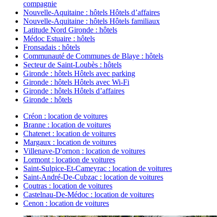
compagnie
Nouvelle-Aquitaine : hôtels Hôtels d’affaires
Nouvelle-Aquitaine : hôtels Hôtels familiaux
Latitude Nord Gironde : hôtels
Médoc Estuaire : hôtels
Fronsadais : hôtels
Communauté de Communes de Blaye : hôtels
Secteur de Saint-Loubès : hôtels
Gironde : hôtels Hôtels avec parking
Gironde : hôtels Hôtels avec Wi-Fi
Gironde : hôtels Hôtels d’affaires
Gironde : hôtels
Créon : location de voitures
Branne : location de voitures
Chatenet : location de voitures
Margaux : location de voitures
Villenave-D'ornon : location de voitures
Lormont : location de voitures
Saint-Sulpice-Et-Cameyrac : location de voitures
Saint-André-De-Cubzac : location de voitures
Coutras : location de voitures
Castelnau-De-Médoc : location de voitures
Cenon : location de voitures