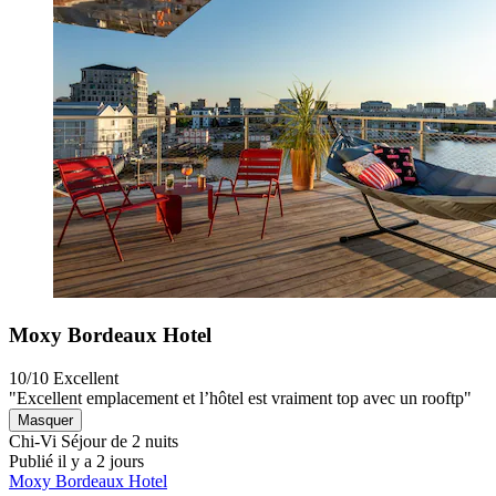
Moxy Bordeaux Hotel
10/10
Excellent
"Excellent emplacement et l’hôtel est vraiment top avec un rooftp"
Masquer
Chi-Vi
Séjour de 2 nuits
Publié il y a 2 jours
Moxy Bordeaux Hotel