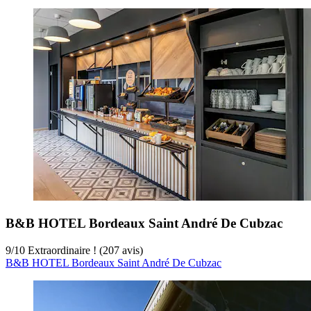
B&B HOTEL Bordeaux Saint André De Cubzac
9
/
10
Extraordinaire ! (207 avis)
B&B HOTEL Bordeaux Saint André De Cubzac