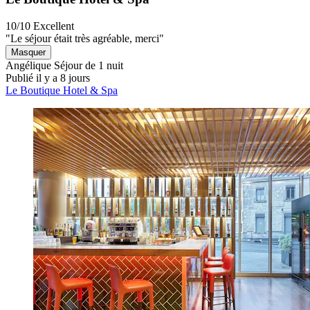
10/10
Excellent
"Le séjour était très agréable, merci"
Masquer
Angélique
Séjour de 1 nuit
Publié il y a 8 jours
Le Boutique Hotel & Spa