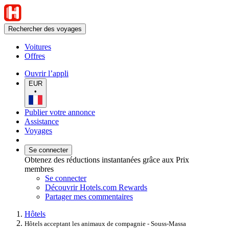
Rechercher des voyages
Voitures
Offres
Ouvrir l’appli
EUR
•
Publier votre annonce
Assistance
Voyages
Se connecter
Obtenez des réductions instantanées grâce aux Prix
membres
Se connecter
Découvrir Hotels.com Rewards
Partager mes commentaires
Hôtels
Hôtels acceptant les animaux de compagnie - Souss-Massa