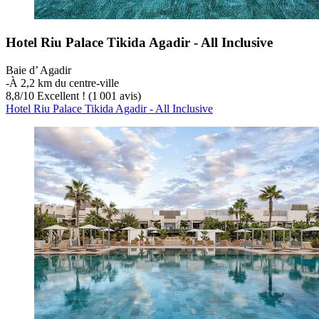
Hotel Riu Palace Tikida Agadir - All Inclusive
Baie d’ Agadir
‐
À 2,2 km du centre-ville
8,8
/
10
Excellent ! (1 001 avis)
Hotel Riu Palace Tikida Agadir - All Inclusive