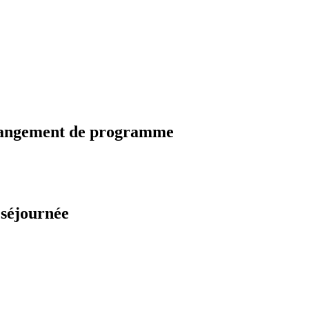
changement de programme
 séjournée