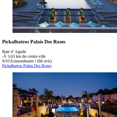
Pickalbatros Palais Des Roses
Baie d’ Agadir
‐
À 3,63 km du centre-ville
9
/
10
Extraordinaire ! (66 avis)
Pickalbatros Palais Des Roses