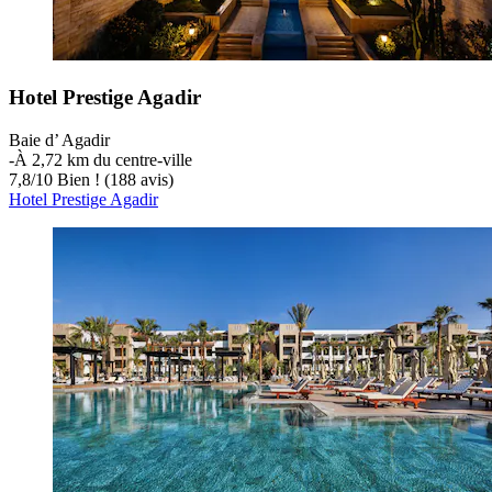
Hotel Prestige Agadir
Baie d’ Agadir
‐
À 2,72 km du centre-ville
7,8
/
10
Bien ! (188 avis)
Hotel Prestige Agadir