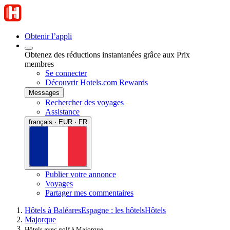
Obtenir l’appli
Obtenez des réductions instantanées grâce aux Prix
membres
Se connecter
Découvrir Hotels.com Rewards
Messages
Rechercher des voyages
Assistance
français · EUR · FR
Publier votre annonce
Voyages
Partager mes commentaires
Hôtels à Baléares
Espagne : les hôtels
Hôtels
Majorque
Hôtels avec golf à Majorque