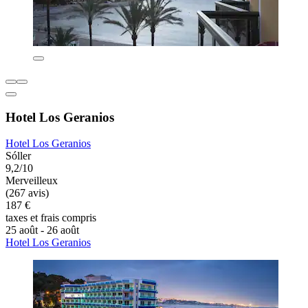
Hotel Los Geranios
Hotel Los Geranios
Sóller
9,2/10
Merveilleux
(267 avis)
187 €
taxes et frais compris
25 août - 26 août
Hotel Los Geranios