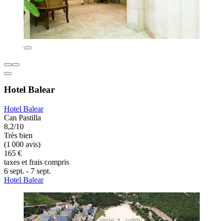
Hotel Balear
Hotel Balear
Can Pastilla
8,2/10
Très bien
(1 000 avis)
165 €
taxes et frais compris
6 sept. - 7 sept.
Hotel Balear