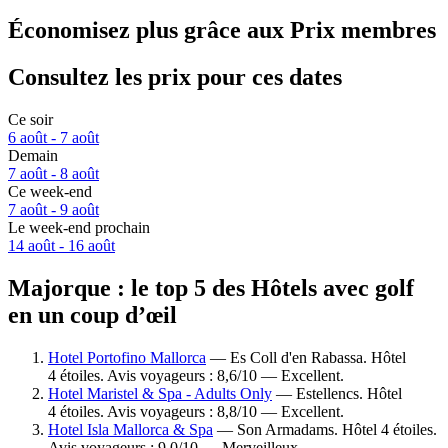
Économisez plus grâce aux Prix membres
Consultez les prix pour ces dates
Ce soir
6 août - 7 août
Demain
7 août - 8 août
Ce week-end
7 août - 9 août
Le week-end prochain
14 août - 16 août
Majorque : le top 5 des Hôtels avec golf
en un coup d’œil
Hotel Portofino Mallorca
— Es Coll d'en Rabassa. Hôtel
4 étoiles. Avis voyageurs : 8,6/10 — Excellent.
Hotel Maristel & Spa - Adults Only
— Estellencs. Hôtel
4 étoiles. Avis voyageurs : 8,8/10 — Excellent.
Hotel Isla Mallorca & Spa
— Son Armadams. Hôtel 4 étoiles.
Avis voyageurs : 9,0/10 — Merveilleux.