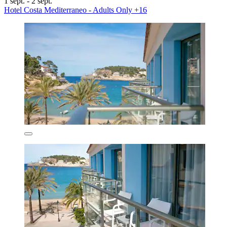
1 sept. - 2 sept.
Hotel Costa Mediterraneo - Adults Only +16