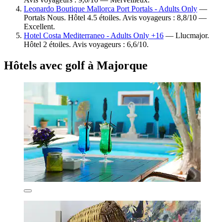
Leonardo Boutique Mallorca Port Portals - Adults Only
—
Portals Nous. Hôtel 4.5 étoiles. Avis voyageurs : 8,8/10 —
Excellent.
Hotel Costa Mediterraneo - Adults Only +16
— Llucmajor.
Hôtel 2 étoiles. Avis voyageurs : 6,6/10.
Hôtels avec golf à Majorque