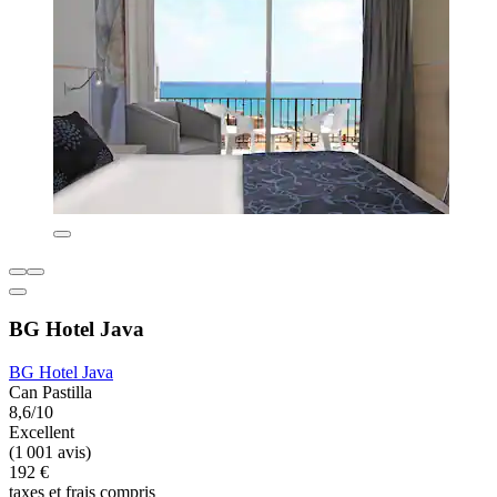
BG Hotel Java
BG Hotel Java
Can Pastilla
8,6/10
Excellent
(1 001 avis)
192 €
taxes et frais compris