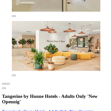
Tangerine by Honne Hotels - Adults Only ¨New
Opennig¨