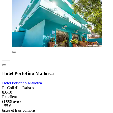
Hotel Portofino Mallorca
Hotel Portofino Mallorca
Es Coll d'en Rabassa
8,6/10
Excellent
(1 009 avis)
155 €
taxes et frais compris