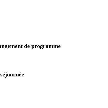
changement de programme
 séjournée