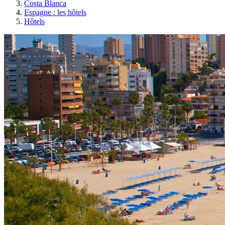
Costa Blanca
Espagne : les hôtels
Hôtels