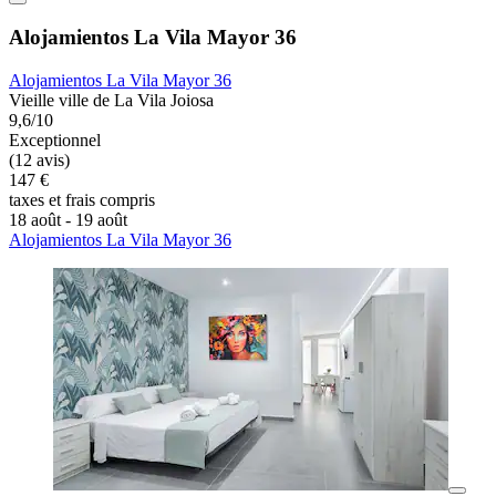
Alojamientos La Vila Mayor 36
Alojamientos La Vila Mayor 36
Vieille ville de La Vila Joiosa
9,6/10
Exceptionnel
(12 avis)
147 €
taxes et frais compris
18 août - 19 août
Alojamientos La Vila Mayor 36