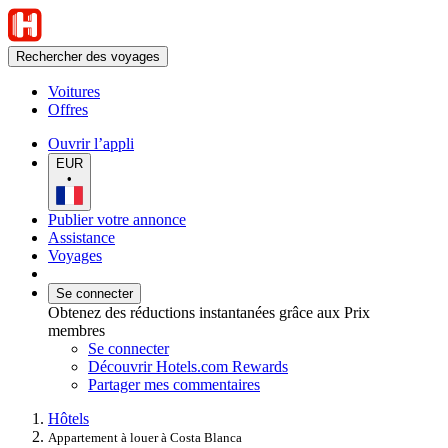
Rechercher des voyages
Voitures
Offres
Ouvrir l’appli
EUR
•
Publier votre annonce
Assistance
Voyages
Se connecter
Obtenez des réductions instantanées grâce aux Prix
membres
Se connecter
Découvrir Hotels.com Rewards
Partager mes commentaires
Hôtels
Appartement à louer à Costa Blanca