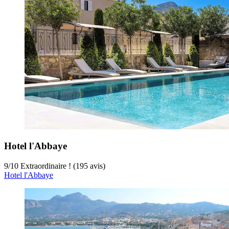
Hotel l'Abbaye
9
/
10
Extraordinaire ! (195 avis)
Hotel l'Abbaye