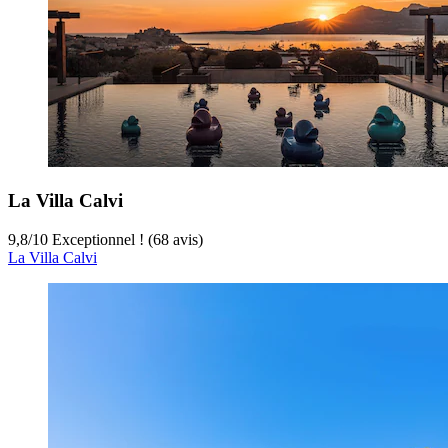
La Villa Calvi
9,8
/
10
Exceptionnel ! (68 avis)
La Villa Calvi