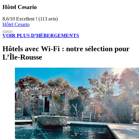
Hôtel Cesario
8,6
/
10
Excellent ! (113 avis)
Hôtel Cesario
VOIR PLUS D’HÉBERGEMENTS
Hôtels avec Wi-Fi : notre sélection pour
L’Île-Rousse