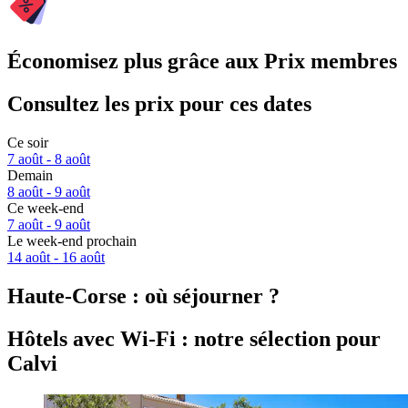
Économisez plus grâce aux Prix membres
Consultez les prix pour ces dates
Ce soir
7 août - 8 août
Demain
8 août - 9 août
Ce week-end
7 août - 9 août
Le week-end prochain
14 août - 16 août
Haute-Corse : où séjourner ?
Hôtels avec Wi-Fi : notre sélection pour
Calvi