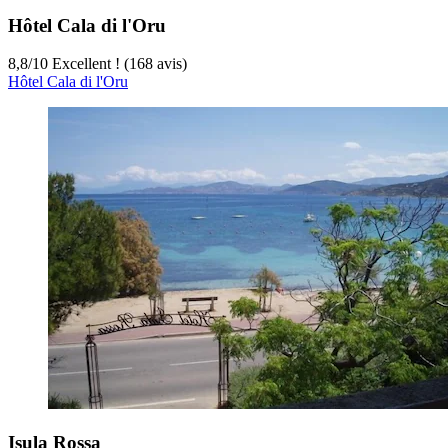
Hôtel Cala di l'Oru
8,8
/
10
Excellent ! (168 avis)
Hôtel Cala di l'Oru
Isula Rossa