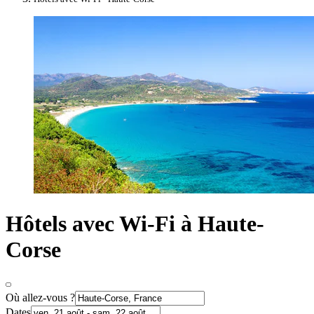
Hôtels avec Wi-Fi à Haute-
Corse
Où allez-vous ?
Dates