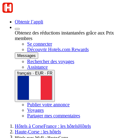
Obtenir l’appli
Obtenez des réductions instantanées grâce aux Prix
membres
Se connecter
Découvrir Hotels.com Rewards
Messages
Rechercher des voyages
Assistance
français · EUR · FR
Publier votre annonce
Voyages
Partager mes commentaires
Hôtels à Corse
France : les hôtels
Hôtels
Haute-Corse : les hôtels
Hôtels avec Wi-Fi - Haute-Corse