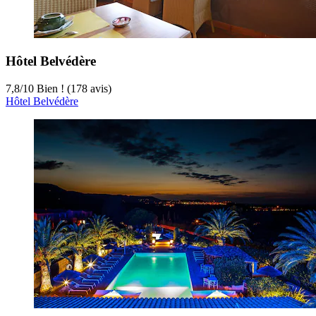
Hôtel Belvédère
7,8
/
10
Bien ! (178 avis)
Hôtel Belvédère