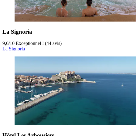
La Signoria
9,6
/
10
Exceptionnel ! (44 avis)
La Signoria
Hôtel Les Arbousiers