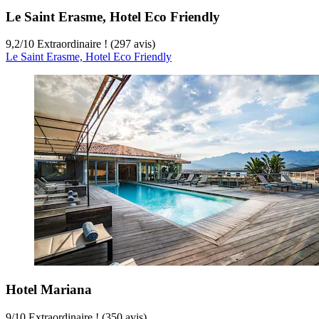
Le Saint Erasme, Hotel Eco Friendly
9,2
/
10
Extraordinaire ! (297 avis)
Le Saint Erasme, Hotel Eco Friendly
Hotel Mariana
9
/
10
Extraordinaire ! (350 avis)