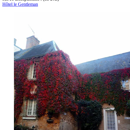
Hôtel le Gentleman