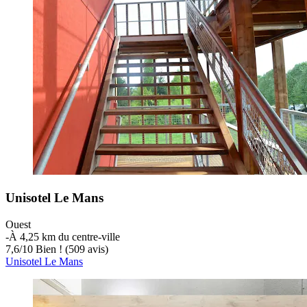
Unisotel Le Mans
Ouest
‐
À 4,25 km du centre-ville
7,6
/
10
Bien ! (509 avis)
Unisotel Le Mans