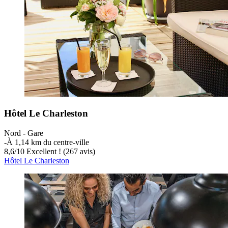
Hôtel Le Charleston
Nord - Gare
‐
À 1,14 km du centre-ville
8,6
/
10
Excellent ! (267 avis)
Hôtel Le Charleston