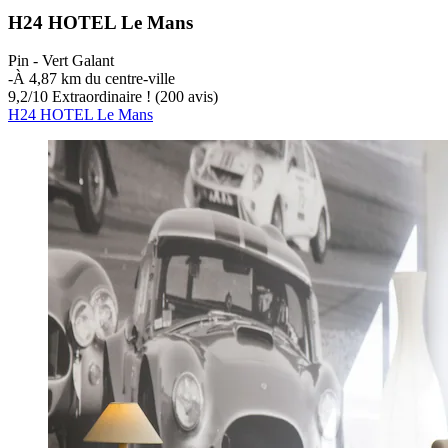
H24 HOTEL Le Mans
Pin - Vert Galant
‐
À 4,87 km du centre-ville
9,2
/
10
Extraordinaire ! (200 avis)
H24 HOTEL Le Mans