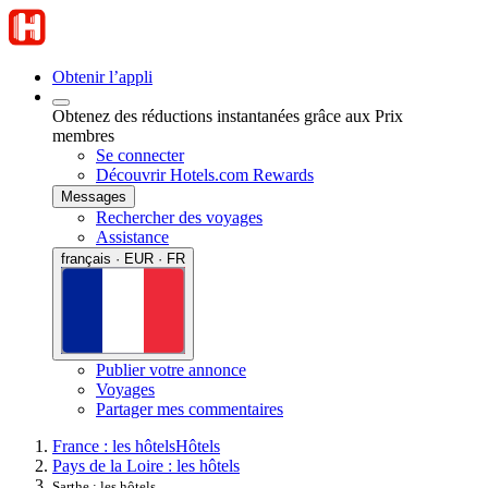
Obtenir l’appli
Obtenez des réductions instantanées grâce aux Prix
membres
Se connecter
Découvrir Hotels.com Rewards
Messages
Rechercher des voyages
Assistance
français · EUR · FR
Publier votre annonce
Voyages
Partager mes commentaires
France : les hôtels
Hôtels
Pays de la Loire : les hôtels
Sarthe : les hôtels