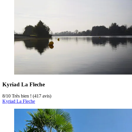
Kyriad La Fleche
8
/
10
Très bien ! (417 avis)
Kyriad La Fleche