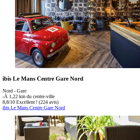
ibis Le Mans Centre Gare Nord
Nord - Gare
‐
À 1,22 km du centre-ville
8,8
/
10
Excellent ! (224 avis)
ibis Le Mans Centre Gare Nord