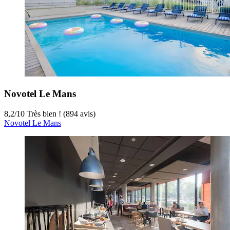
Novotel Le Mans
8,2
/
10
Très bien ! (894 avis)
Novotel Le Mans