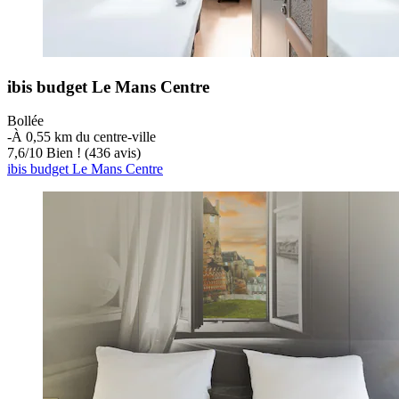
ibis budget Le Mans Centre
Bollée
‐
À 0,55 km du centre-ville
7,6
/
10
Bien ! (436 avis)
ibis budget Le Mans Centre