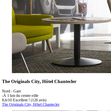
The Originals City, Hôtel Chantecler
Nord - Gare
‐
À 1 km du centre-ville
8,6
/
10
Excellent ! (126 avis)
The Originals City, Hôtel Chantecler