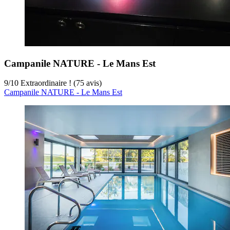
Campanile NATURE - Le Mans Est
9
/
10
Extraordinaire ! (75 avis)
Campanile NATURE - Le Mans Est