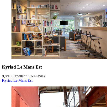
Kyriad Le Mans Est
8,8
/
10
Excellent ! (609 avis)
Kyriad Le Mans Est