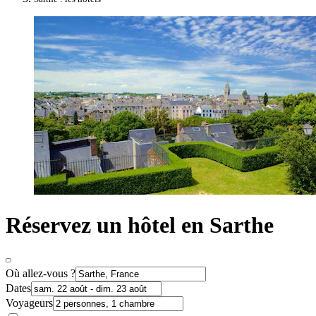
Réservez un hôtel en Sarthe
Où allez-vous ?
Dates
Voyageurs