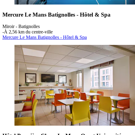
Mercure Le Mans Batignolles - Hôtel & Spa
Miroir - Batignolles
‐
À 2,56 km du centre-ville
Mercure Le Mans Batignolles - Hôtel & Spa