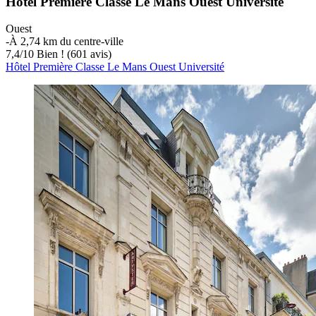
Hôtel Première Classe Le Mans Ouest Université
Ouest
‐
À 2,74 km du centre-ville
7,4
/
10
Bien ! (601 avis)
Hôtel Première Classe Le Mans Ouest Université