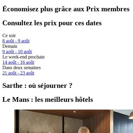
Économisez plus grâce aux Prix membres
Consultez les prix pour ces dates
Ce soir
8 août - 9 août
Demain
9 août - 10 août
Le week-end prochain
14 août - 16 août
Dans deux semaines
21 août - 23 août
Sarthe : où séjourner ?
Le Mans : les meilleurs hôtels