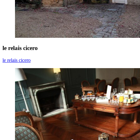
le relais cicero
le relais cicero