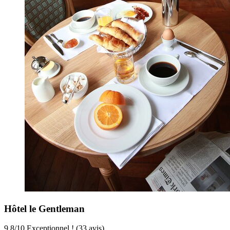
Hôtel le Gentleman
9,8
/
10
Exceptionnel ! (33 avis)