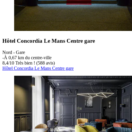
Hôtel Concordia Le Mans Centre gare
Nord - Gare
‐
À 0,67 km du centre-ville
8,4
/
10
Très bien ! (588 avis)
Hôtel Concordia Le Mans Centre gare