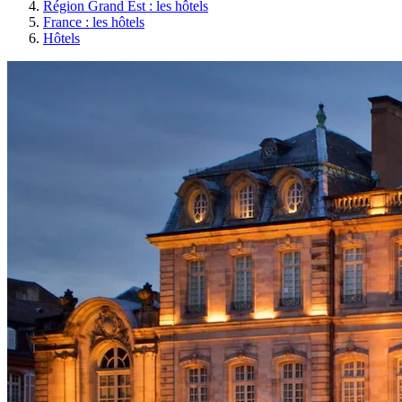
Région Grand Est : les hôtels
France : les hôtels
Hôtels