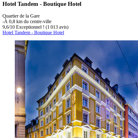
Hotel Tandem - Boutique Hotel
Quartier de la Gare
‐
À 0,8 km du centre-ville
9,6
/
10
Exceptionnel ! (1 013 avis)
Hotel Tandem - Boutique Hotel