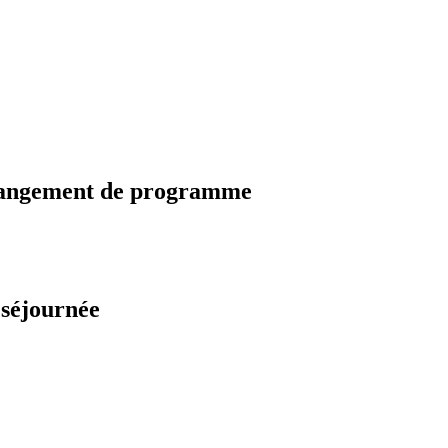
changement de programme
 séjournée