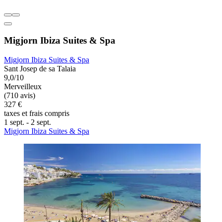
Migjorn Ibiza Suites & Spa
Migjorn Ibiza Suites & Spa
Sant Josep de sa Talaia
9,0/10
Merveilleux
(710 avis)
327 €
taxes et frais compris
1 sept. - 2 sept.
Migjorn Ibiza Suites & Spa