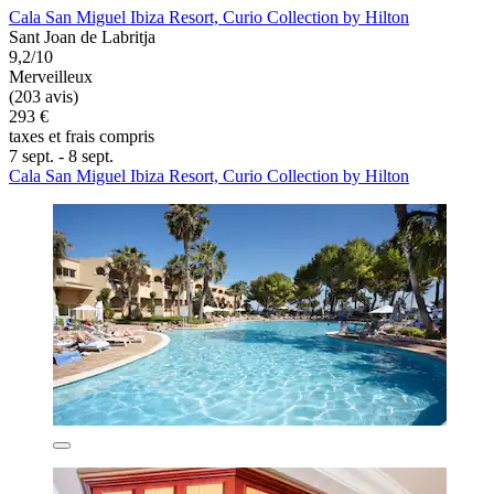
Cala San Miguel Ibiza Resort, Curio Collection by Hilton
Sant Joan de Labritja
9,2/10
Merveilleux
(203 avis)
293 €
taxes et frais compris
7 sept. - 8 sept.
Cala San Miguel Ibiza Resort, Curio Collection by Hilton