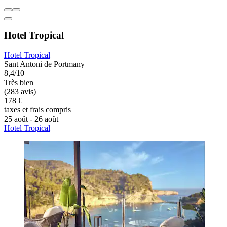
Hotel Tropical
Hotel Tropical
Sant Antoni de Portmany
8,4/10
Très bien
(283 avis)
178 €
taxes et frais compris
25 août - 26 août
Hotel Tropical