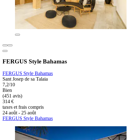
FERGUS Style Bahamas
FERGUS Style Bahamas
Sant Josep de sa Talaia
7,2/10
Bien
(451 avis)
314 €
taxes et frais compris
24 août - 25 août
FERGUS Style Bahamas