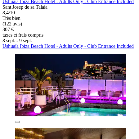
Ushuaïa Ibiza Beach Hotel - Adults Only - Club Entrance Included
Sant Josep de sa Talaia
8,4/10
Très bien
(122 avis)
307 €
taxes et frais compris
8 sept. - 9 sept.
Ushuaïa Ibiza Beach Hotel - Adults Only - Club Entrance Included