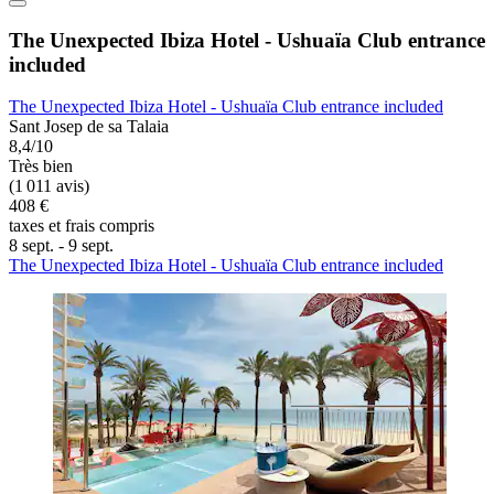
The Unexpected Ibiza Hotel - Ushuaïa Club entrance
included
The Unexpected Ibiza Hotel - Ushuaïa Club entrance included
Sant Josep de sa Talaia
8,4/10
Très bien
(1 011 avis)
408 €
taxes et frais compris
8 sept. - 9 sept.
The Unexpected Ibiza Hotel - Ushuaïa Club entrance included