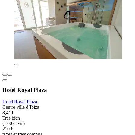
Hotel Royal Plaza
Hotel Royal Plaza
Centre-ville d’Ibiza
8,4/10
Très bien
(1 007 avis)
210 €
taxes et frais compris