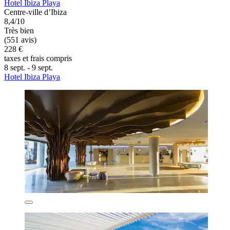
Hotel Ibiza Playa
Centre-ville d’Ibiza
8,4/10
Très bien
(551 avis)
228 €
taxes et frais compris
8 sept. - 9 sept.
Hotel Ibiza Playa