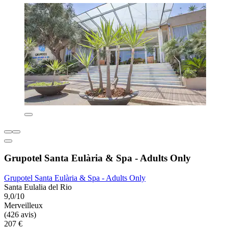
Grupotel Santa Eulària & Spa - Adults Only
Grupotel Santa Eulària & Spa - Adults Only
Santa Eulalia del Rio
9,0/10
Merveilleux
(426 avis)
207 €