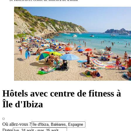
Hôtels avec centre de fitness à
Île d'Ibiza
Où allez-vous ?
Dates