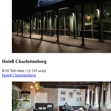
Hotell Charlottenberg
8
/
10
Très bien ! (1 519 avis)
Hotell Charlottenberg