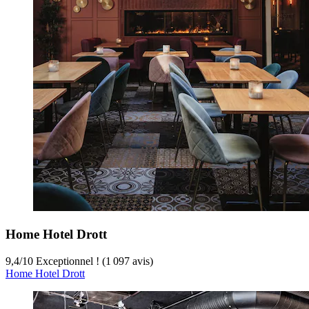
Home Hotel Drott
9,4
/
10
Exceptionnel ! (1 097 avis)
Home Hotel Drott