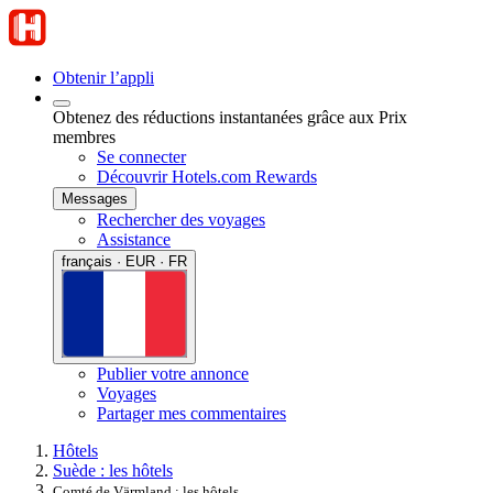
Obtenir l’appli
Obtenez des réductions instantanées grâce aux Prix
membres
Se connecter
Découvrir Hotels.com Rewards
Messages
Rechercher des voyages
Assistance
français · EUR · FR
Publier votre annonce
Voyages
Partager mes commentaires
Hôtels
Suède : les hôtels
Comté de Värmland : les hôtels