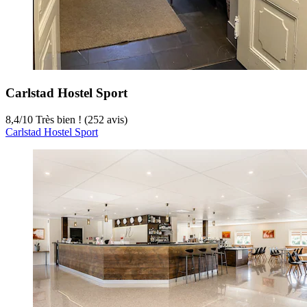
Carlstad Hostel Sport
8,4
/
10
Très bien ! (252 avis)
Carlstad Hostel Sport