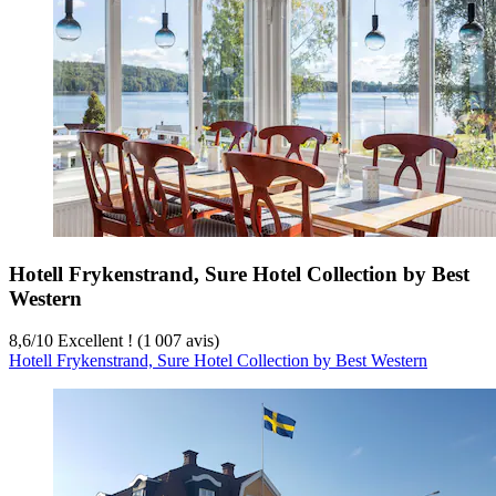
Hotell Frykenstrand, Sure Hotel Collection by Best
Western
8,6
/
10
Excellent ! (1 007 avis)
Hotell Frykenstrand, Sure Hotel Collection by Best Western