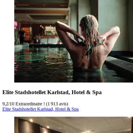
Elite Stadshotellet Karlstad, Hotel & Spa
9,2
/
10
Extraordinaire ! (1 913 avis)
Elite Stadshotellet Karlstad, Hotel & Spa