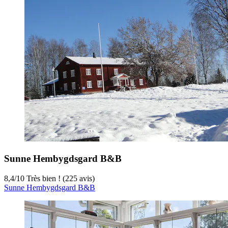
Sunne Hembygdsgard B&B
8,4
/
10
Très bien ! (225 avis)
Sunne Hembygdsgard B&B