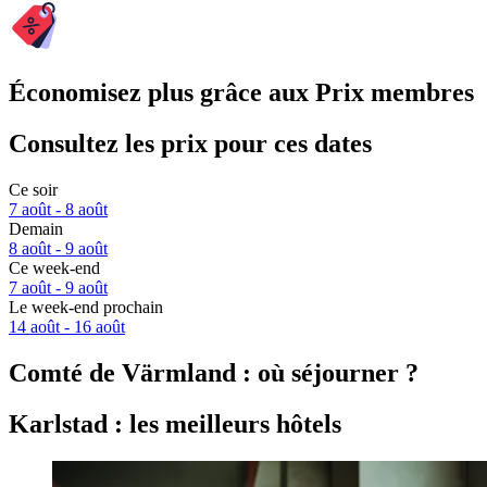
Économisez plus grâce aux Prix membres
Consultez les prix pour ces dates
Ce soir
7 août - 8 août
Demain
8 août - 9 août
Ce week-end
7 août - 9 août
Le week-end prochain
14 août - 16 août
Comté de Värmland : où séjourner ?
Karlstad : les meilleurs hôtels