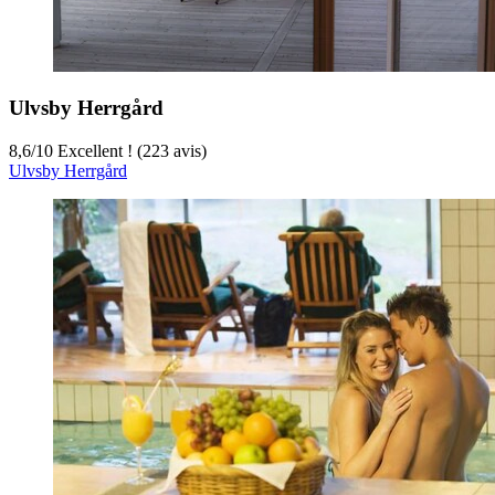
Ulvsby Herrgård
8,6
/
10
Excellent ! (223 avis)
Ulvsby Herrgård