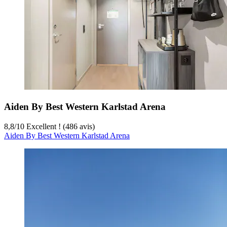
Aiden By Best Western Karlstad Arena
8,8
/
10
Excellent ! (486 avis)
Aiden By Best Western Karlstad Arena