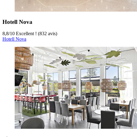
Hotell Nova
8,8
/
10
Excellent ! (832 avis)
Hotell Nova