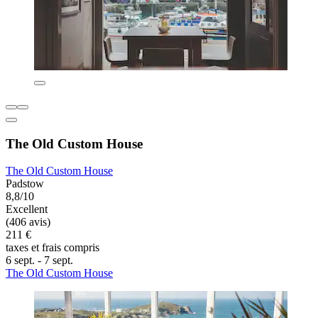
The Old Custom House
The Old Custom House
Padstow
8,8/10
Excellent
(406 avis)
211 €
taxes et frais compris
6 sept. - 7 sept.
The Old Custom House