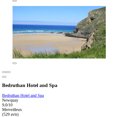
Bedruthan Hotel and Spa
Bedruthan Hotel and Spa
Newquay
9,0/10
Merveilleux
(529 avis)