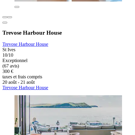
Trevose Harbour House
Trevose Harbour House
St Ives
10/10
Exceptionnel
(67 avis)
300 €
taxes et frais compris
20 août - 21 août
Trevose Harbour House