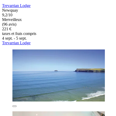
Trevarrian Lodge
Newquay
9,2/10
Merveilleux
(96 avis)
221 €
taxes et frais compris
4 sept. - 5 sept.
Trevarrian Lodge