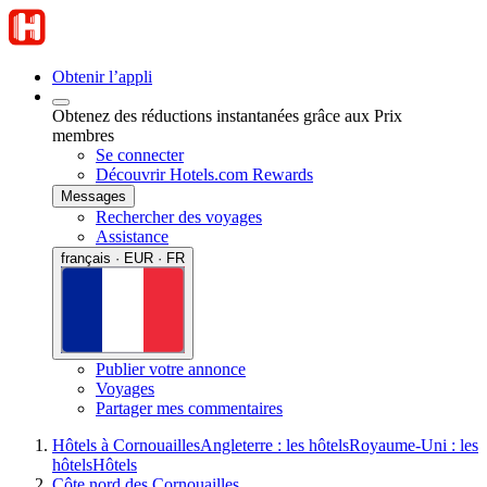
Obtenir l’appli
Obtenez des réductions instantanées grâce aux Prix
membres
Se connecter
Découvrir Hotels.com Rewards
Messages
Rechercher des voyages
Assistance
français · EUR · FR
Publier votre annonce
Voyages
Partager mes commentaires
Hôtels à Cornouailles
Angleterre : les hôtels
Royaume-Uni : les
hôtels
Hôtels
Côte nord des Cornouailles