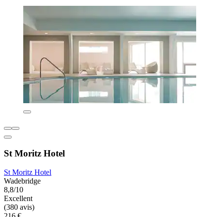
St Moritz Hotel
St Moritz Hotel
Wadebridge
8,8/10
Excellent
(380 avis)
216 €