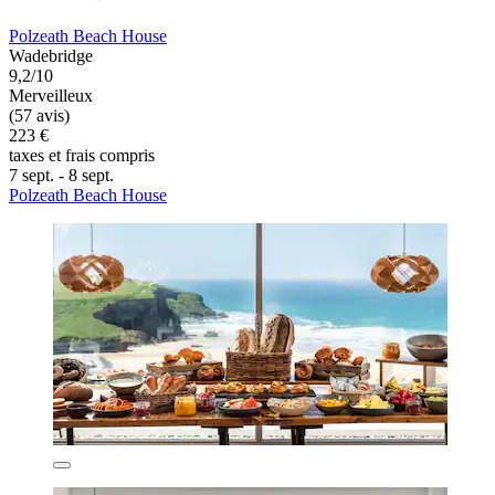
Polzeath Beach House
Wadebridge
9,2/10
Merveilleux
(57 avis)
223 €
taxes et frais compris
7 sept. - 8 sept.
Polzeath Beach House