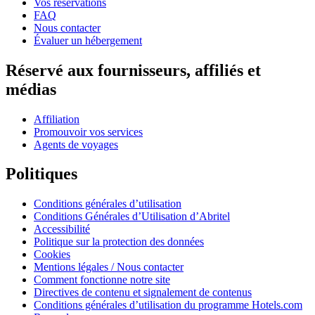
Vos réservations
FAQ
Nous contacter
Évaluer un hébergement
Réservé aux fournisseurs, affiliés et
médias
Affiliation
Promouvoir vos services
Agents de voyages
Politiques
Conditions générales d’utilisation
Conditions Générales d’Utilisation d’Abritel
Accessibilité
Politique sur la protection des données
Cookies
Mentions légales / Nous contacter
Comment fonctionne notre site
Directives de contenu et signalement de contenus
Conditions générales d’utilisation du programme Hotels.com