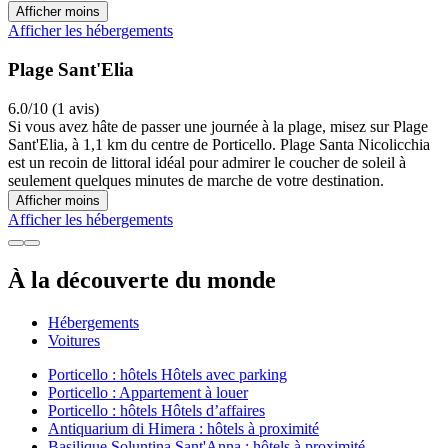
Afficher moins
Afficher les hébergements
Plage Sant'Elia
6.0/10 (1 avis)
Si vous avez hâte de passer une journée à la plage, misez sur Plage
Sant'Elia, à 1,1 km du centre de Porticello. Plage Santa Nicolicchia
est un recoin de littoral idéal pour admirer le coucher de soleil à
seulement quelques minutes de marche de votre destination.
Afficher moins
Afficher les hébergements
À la découverte du monde
Hébergements
Voitures
Porticello : hôtels Hôtels avec parking
Porticello : Appartement à louer
Porticello : hôtels Hôtels d’affaires
Antiquarium di Himera : hôtels à proximité
Basilique Soluntina Sant'Anna : hôtels à proximité