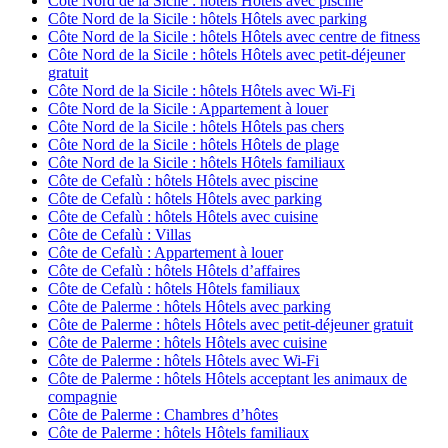
Côte Nord de la Sicile : hôtels Hôtels avec piscine
Côte Nord de la Sicile : hôtels Hôtels avec parking
Côte Nord de la Sicile : hôtels Hôtels avec centre de fitness
Côte Nord de la Sicile : hôtels Hôtels avec petit-déjeuner
gratuit
Côte Nord de la Sicile : hôtels Hôtels avec Wi-Fi
Côte Nord de la Sicile : Appartement à louer
Côte Nord de la Sicile : hôtels Hôtels pas chers
Côte Nord de la Sicile : hôtels Hôtels de plage
Côte Nord de la Sicile : hôtels Hôtels familiaux
Côte de Cefalù : hôtels Hôtels avec piscine
Côte de Cefalù : hôtels Hôtels avec parking
Côte de Cefalù : hôtels Hôtels avec cuisine
Côte de Cefalù : Villas
Côte de Cefalù : Appartement à louer
Côte de Cefalù : hôtels Hôtels d’affaires
Côte de Cefalù : hôtels Hôtels familiaux
Côte de Palerme : hôtels Hôtels avec parking
Côte de Palerme : hôtels Hôtels avec petit-déjeuner gratuit
Côte de Palerme : hôtels Hôtels avec cuisine
Côte de Palerme : hôtels Hôtels avec Wi-Fi
Côte de Palerme : hôtels Hôtels acceptant les animaux de
compagnie
Côte de Palerme : Chambres d’hôtes
Côte de Palerme : hôtels Hôtels familiaux