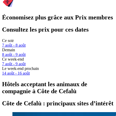
Économisez plus grâce aux Prix membres
Consultez les prix pour ces dates
Ce soir
7 août - 8 août
Demain
8 août - 9 août
Ce week-end
7 août - 9 août
Le week-end prochain
14 août - 16 août
Hôtels acceptant les animaux de
compagnie à Côte de Cefalù
Côte de Cefalù : principaux sites d’intérêt