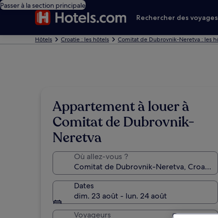
Passer à la section principale
Rechercher des voyage
Hôtels
Croatie : les hôtels
Comitat de Dubrovnik-Neretva : les h
Appartement à louer à
Comitat de Dubrovnik-
Neretva
Où allez-vous ?
Dates
dim. 23 août - lun. 24 août
Voyageurs