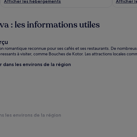
Afficher les hébergements
Afficher 
 : les informations utiles
rçu
on romantique reconnue pour ses cafés et ses restaurants. De nombreus
éressants à visiter, comme Bouches de Kotor. Les attractions locales com
 dans les environs de la région
s les environs de la région