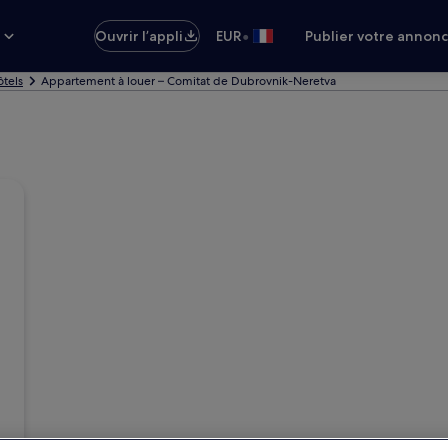
•
s
Ouvrir l’appli
EUR
Publier votre annon
ôtels
Appartement à louer – Comitat de Dubrovnik-Neretva