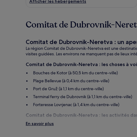
Afficher les hébergements
Comitat de Dubrovnik-Neretva
Comitat de Dubrovnik-Neretva : un ape
La région Comitat de Dubrovnik-Neretva est une destinati
visites guidées. Les environs ne manquent pas de lieux int
Comitat de Dubrovnik-Neretva : les choses à voir
Bouches de Kotor (à 50,5 km du centre-ville)
Plage Bellevue (à 0,4 km du centre-ville)
Port de Gruž (à 1,1 km du centre-ville)
Terminal ferry de Dubrovnik (à 1,1 km du centre-ville)
Forteresse Lovrjenac (à 1,4 km du centre-ville)
Comitat de Dubrovnik-Neretva : les activités dan
En savoir plus
Aquarium de Dubrovnik (à 2 km du centre-ville)
Mercante (à 0,1 km du centre-ville)