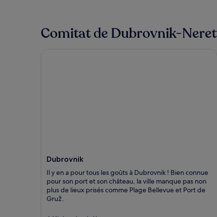
Comitat de Dubrovnik-Neretva
Dubrovnik
Dubrovnik
Il y en a pour tous les goûts à Dubrovnik ! Bien connue
pour son port et son château, la ville manque pas non
plus de lieux prisés comme Plage Bellevue et Port de
Gruž.