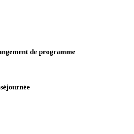
changement de programme
 séjournée