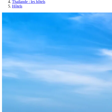
Thaïlande : les hôtels
Hôtels