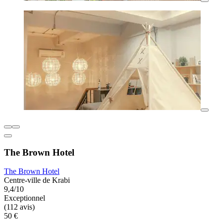
The Brown Hotel
The Brown Hotel
Centre-ville de Krabi
9,4/10
Exceptionnel
(112 avis)
50 €