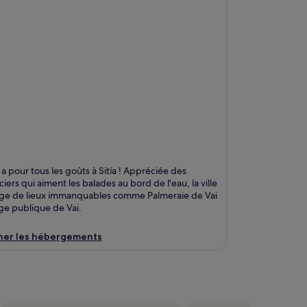
n a pour tous les goûts à Sitía ! Appréciée des
iers qui aiment les balades au bord de l'eau, la ville
ge de lieux immanquables comme Palmeraie de Vai
age publique de Vai.
her les hébergements