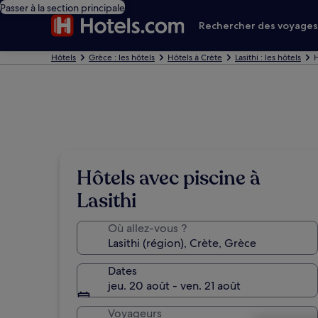
Passer à la section principale
Rechercher des voyage
Hôtels
Grèce : les hôtels
Hôtels à Crète
Lasithi : les hôtels
H
Hôtels avec piscine à
Lasithi
Où allez-vous ?
Dates
jeu. 20 août - ven. 21 août
Voyageurs