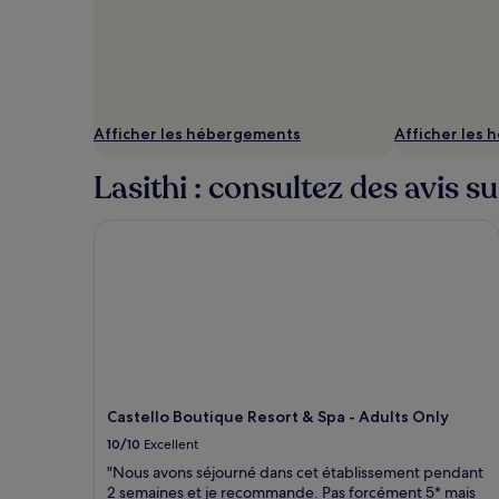
Afficher les hébergements
Afficher les
Lasithi : consultez des avis s
Castello Boutique Resort & Spa - Adults Only
Castello Boutique Resort & Spa - Adults Only
10/10
Excellent
"Nous avons séjourné dans cet établissement pendant
2 semaines et je recommande. Pas forcément 5* mais