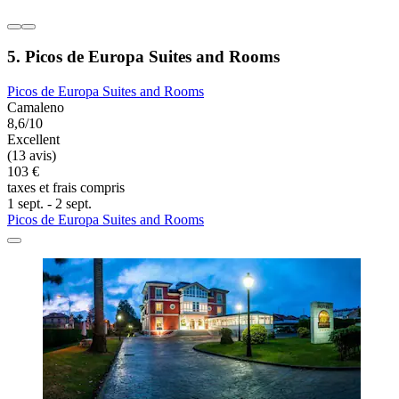
5. Picos de Europa Suites and Rooms
Picos de Europa Suites and Rooms
Camaleno
8,6/10
Excellent
(13 avis)
103 €
taxes et frais compris
1 sept. - 2 sept.
Picos de Europa Suites and Rooms