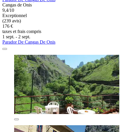
Cangas de Onis
9,4/10
Exceptionnel
(239 avis)
176 €
taxes et frais compris
1 sept. - 2 sept.
Parador De Cangas De Onis