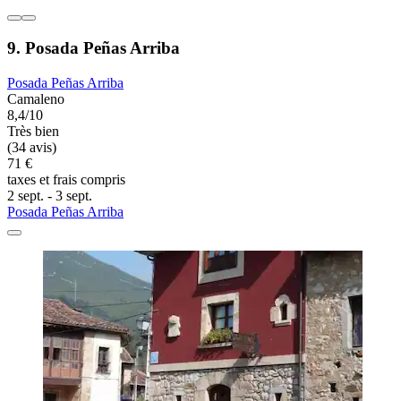
9. Posada Peñas Arriba
Posada Peñas Arriba
Camaleno
8,4/10
Très bien
(34 avis)
71 €
taxes et frais compris
2 sept. - 3 sept.
Posada Peñas Arriba