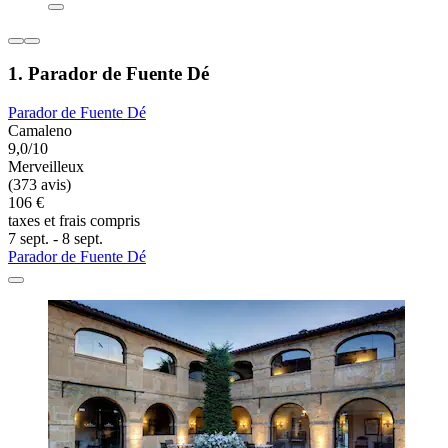
1. Parador de Fuente Dé
Parador de Fuente Dé
Camaleno
9,0/10
Merveilleux
(373 avis)
106 €
taxes et frais compris
7 sept. - 8 sept.
Parador de Fuente Dé