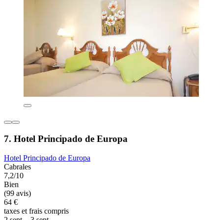
7. Hotel Principado de Europa
Hotel Principado de Europa
Cabrales
7,2/10
Bien
(99 avis)
64 €
taxes et frais compris
2 sept. - 3 sept.