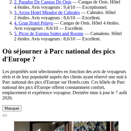
2. Parador De Cangas De Onis
— Cangas de Onis. Hôtel
4 étoiles. Avis voyageurs : 9,4/10 — Exceptionnel.
3. Arcea Hotel Mirador de Cabrales
— Cabrales. Hôtel
2 étoiles. Avis voyageurs : 8,6/10 — Excellent.
4. Gran Hotel Pelayo
— Cangas de Onis. Hôtel 4 étoiles.
Avis voyageurs : 8,6/10 — Excellent.
5. Picos de Europa Suites and Rooms
— Camaleno. Hôtel
2 étoiles. Avis voyageurs : 8,6/10 — Excellent.
Où séjourner à Parc national des pics
d'Europe ?
Les propriétés sont sélectionnées en fonction des avis de voyageurs
réels et de leur popularité auprès des clients ayant réservé une nuit à
Parc national des pics d'Europe sur Hotels.com. Ces hôtels de Parc
national des pics d'Europe offrent constamment confort,
emplacement et expérience voyageur. Dernière mise à jour le
7 août
2026
.
Masquer