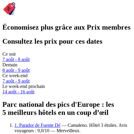
Économisez plus grâce aux Prix membres
Consultez les prix pour ces dates
Ce soir
7 août - 8 août
Demain
8 août - 9 août
Ce week-end
7 août - 9 août
Le week-end prochain
14 août - 16 août
Parc national des pics d'Europe : les
5 meilleurs hôtels en un coup d’œil
1. Parador de Fuente Dé
— Camaleno. Hôtel 3 étoiles. Avis
voyageurs : 9,0/10 — Merveilleux.