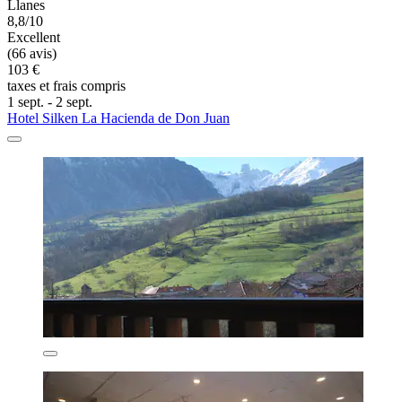
Llanes
8,8/10
Excellent
(66 avis)
103 €
taxes et frais compris
1 sept. - 2 sept.
Hotel Silken La Hacienda de Don Juan