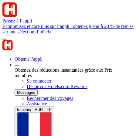
Passez à l’appli
Économisez encore plus sur l’appli : obtenez jusqu’à 20 % de remise
sur une sélection d’hôtels
Obtenir l’appli
Obtenez des réductions instantanées grâce aux Prix
membres
Se connecter
Découvrir Hotels.com Rewards
Messages
Rechercher des voyages
Assistance
français · EUR · FR