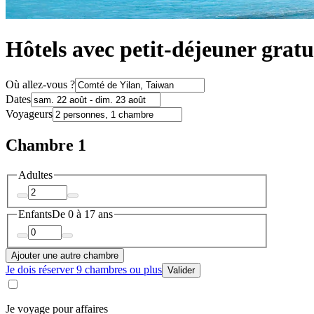
Hôtels avec petit-déjeuner grat
Où allez-vous ?
Dates
Voyageurs
Chambre 1
Adultes
Enfants
De 0 à 17 ans
Ajouter une autre chambre
Je dois réserver 9 chambres ou plus
Valider
Je voyage pour affaires