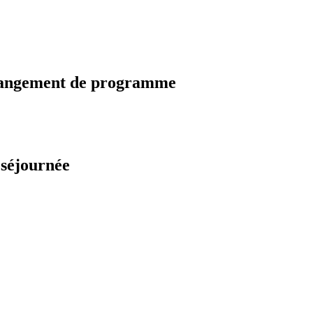
changement de programme
 séjournée