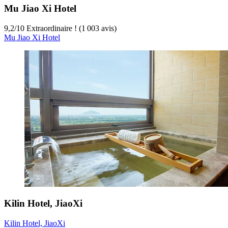
Mu Jiao Xi Hotel
9,2
/
10
Extraordinaire ! (1 003 avis)
Mu Jiao Xi Hotel
Kilin Hotel, JiaoXi
Kilin Hotel, JiaoXi