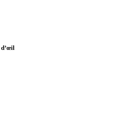
 d’œil