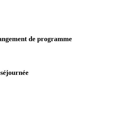
changement de programme
 séjournée