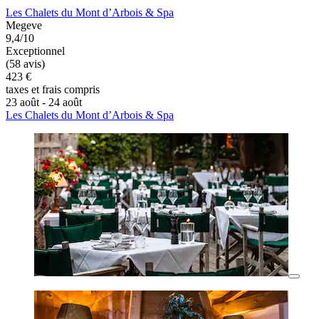
Les Chalets du Mont d’Arbois & Spa
Megeve
9,4/10
Exceptionnel
(58 avis)
423 €
taxes et frais compris
23 août - 24 août
Les Chalets du Mont d’Arbois & Spa