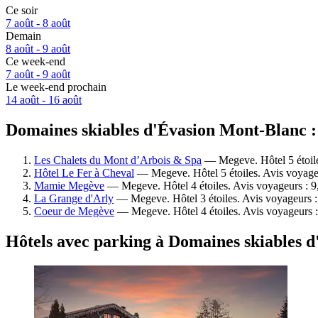
Ce soir
7 août - 8 août
Demain
8 août - 9 août
Ce week-end
7 août - 9 août
Le week-end prochain
14 août - 16 août
Domaines skiables d'Évasion Mont-Blanc : 
Les Chalets du Mont d’Arbois & Spa
— Megeve. Hôtel 5 étoile
Hôtel Le Fer à Cheval
— Megeve. Hôtel 5 étoiles. Avis voyage
Mamie Megève
— Megeve. Hôtel 4 étoiles. Avis voyageurs : 
La Grange d'Arly
— Megeve. Hôtel 3 étoiles. Avis voyageurs :
Coeur de Megève
— Megeve. Hôtel 4 étoiles. Avis voyageurs 
Hôtels avec parking à Domaines skiables 