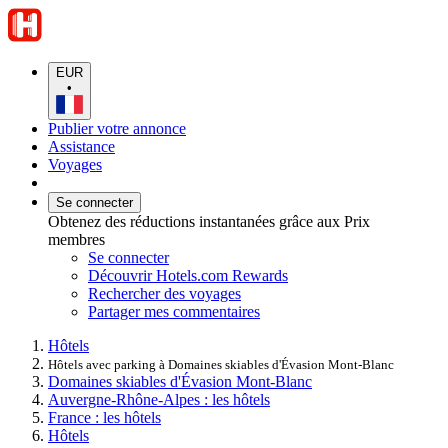
EUR
•
Publier votre annonce
Assistance
Voyages
Se connecter
Obtenez des réductions instantanées grâce aux Prix
membres
Se connecter
Découvrir Hotels.com Rewards
Rechercher des voyages
Partager mes commentaires
Hôtels
Hôtels avec parking à Domaines skiables d'Évasion Mont-Blanc
Domaines skiables d'Évasion Mont-Blanc
Auvergne-Rhône-Alpes : les hôtels
France : les hôtels
Hôtels