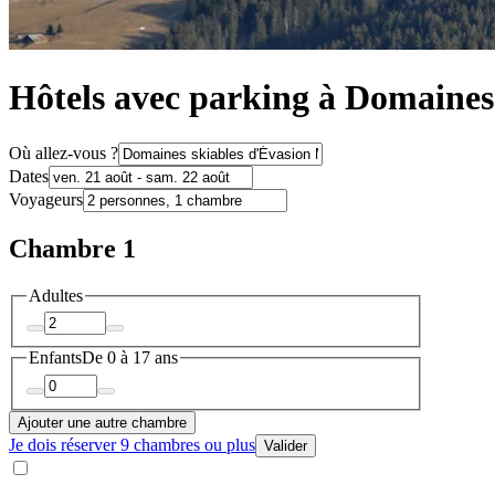
Hôtels avec parking à Domaines
Où allez-vous ?
Dates
Voyageurs
Chambre 1
Adultes
Enfants
De 0 à 17 ans
Ajouter une autre chambre
Je dois réserver 9 chambres ou plus
Valider