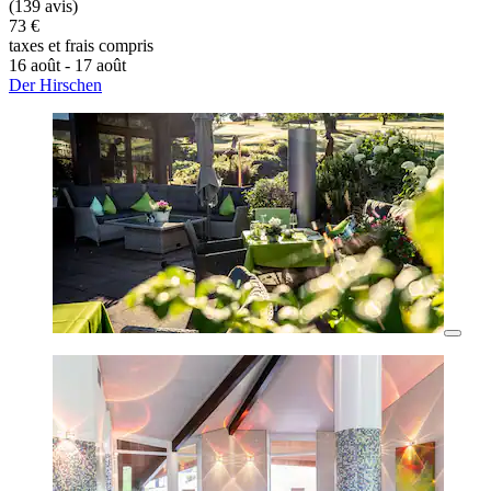
(139 avis)
73 €
taxes et frais compris
16 août - 17 août
Der Hirschen