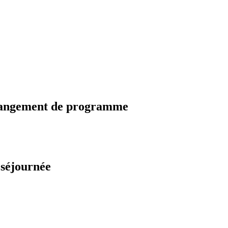
changement de programme
 séjournée