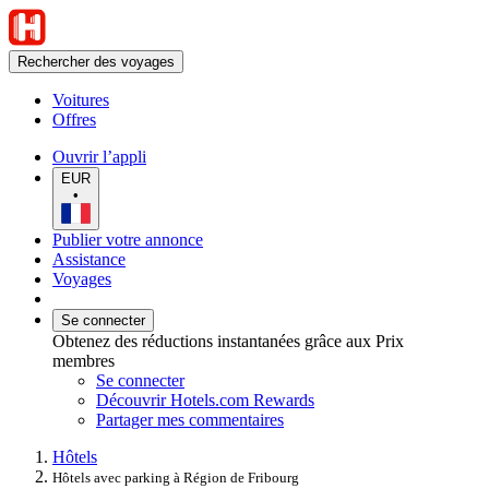
Rechercher des voyages
Voitures
Offres
Ouvrir l’appli
EUR
•
Publier votre annonce
Assistance
Voyages
Se connecter
Obtenez des réductions instantanées grâce aux Prix
membres
Se connecter
Découvrir Hotels.com Rewards
Partager mes commentaires
Hôtels
Hôtels avec parking à Région de Fribourg