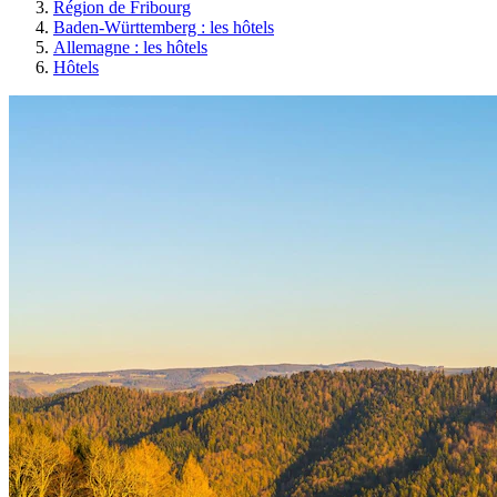
Région de Fribourg
Baden-Württemberg : les hôtels
Allemagne : les hôtels
Hôtels