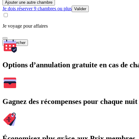
Ajouter une autre chambre
Je dois réserver 9 chambres ou plus
Valider
Je voyage pour affaires
Rechercher
Options d’annulation gratuite en cas de 
Gagnez des récompenses pour chaque nuit
Économisez plus grâce aux Prix membres