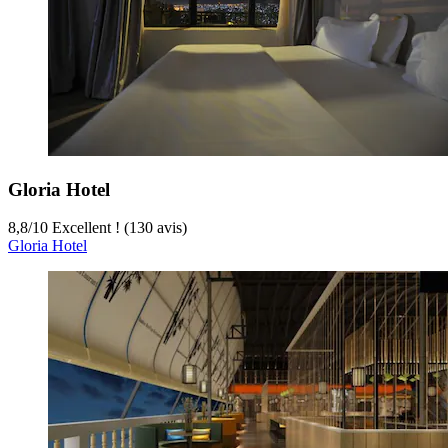
Gloria Hotel
8,8
/
10
Excellent ! (130 avis)
Gloria Hotel