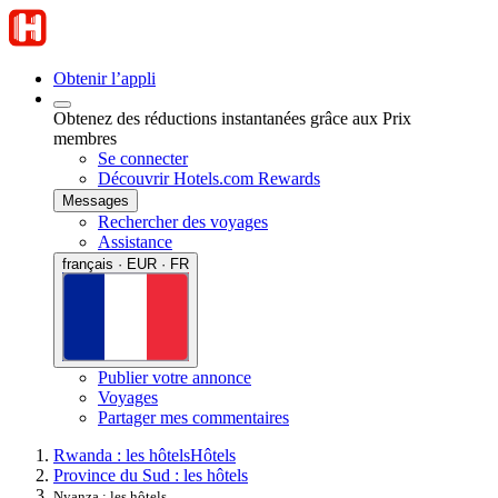
Obtenir l’appli
Obtenez des réductions instantanées grâce aux Prix
membres
Se connecter
Découvrir Hotels.com Rewards
Messages
Rechercher des voyages
Assistance
français · EUR · FR
Publier votre annonce
Voyages
Partager mes commentaires
Rwanda : les hôtels
Hôtels
Province du Sud : les hôtels
Nyanza : les hôtels