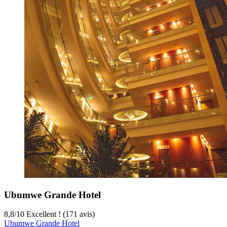
Ubumwe Grande Hotel
8,8
/
10
Excellent ! (171 avis)
Ubumwe Grande Hotel