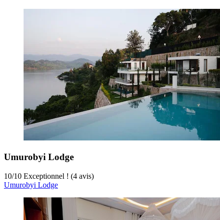
Umurobyi Lodge
10
/
10
Exceptionnel ! (4 avis)
Umurobyi Lodge