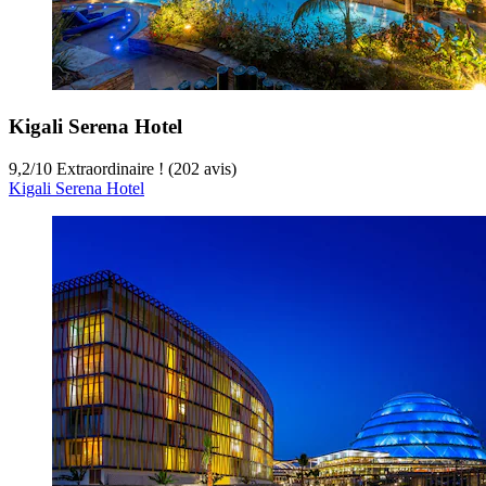
Kigali Serena Hotel
9,2
/
10
Extraordinaire ! (202 avis)
Kigali Serena Hotel