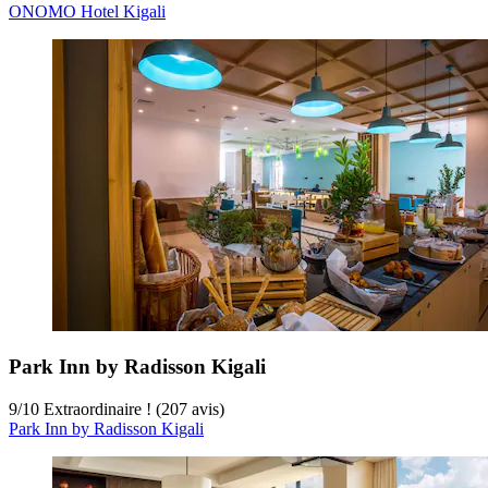
ONOMO Hotel Kigali
Park Inn by Radisson Kigali
9
/
10
Extraordinaire ! (207 avis)
Park Inn by Radisson Kigali