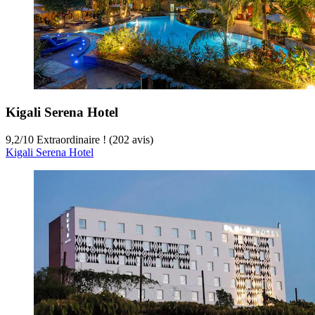
Kigali Serena Hotel
9,2
/
10
Extraordinaire ! (202 avis)
Kigali Serena Hotel