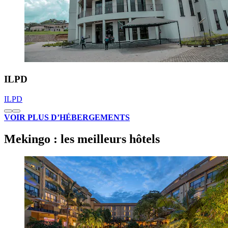
ILPD
ILPD
VOIR PLUS D’HÉBERGEMENTS
Mekingo : les meilleurs hôtels