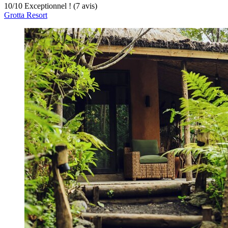
10
/
10
Exceptionnel ! (7 avis)
Grotta Resort