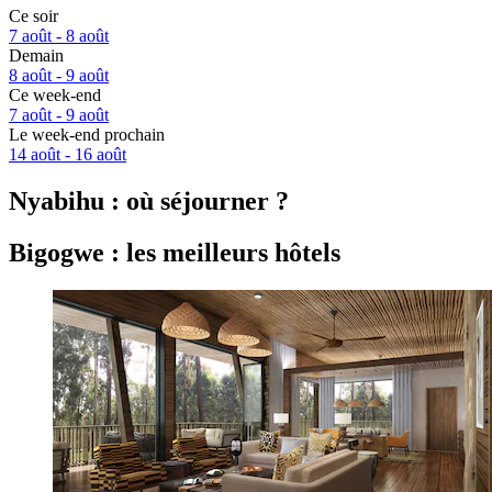
Ce soir
7 août - 8 août
Demain
8 août - 9 août
Ce week-end
7 août - 9 août
Le week-end prochain
14 août - 16 août
Nyabihu : où séjourner ?
Bigogwe : les meilleurs hôtels