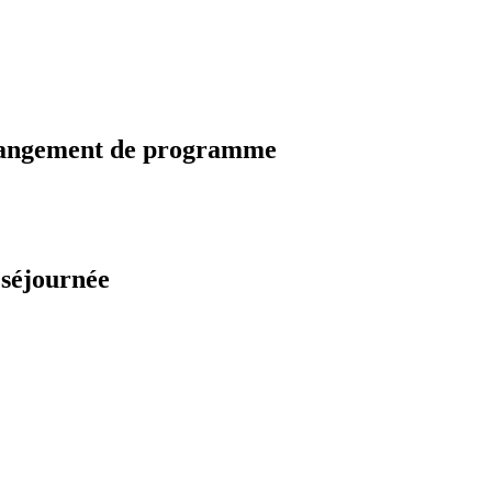
changement de programme
 séjournée