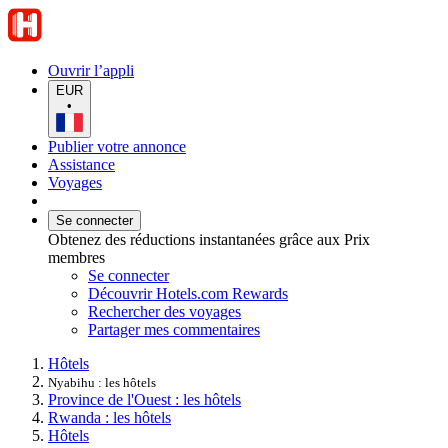
Ouvrir l’appli
EUR
•
Publier votre annonce
Assistance
Voyages
Se connecter
Obtenez des réductions instantanées grâce aux Prix
membres
Se connecter
Découvrir Hotels.com Rewards
Rechercher des voyages
Partager mes commentaires
Hôtels
Nyabihu : les hôtels
Province de l'Ouest : les hôtels
Rwanda : les hôtels
Hôtels