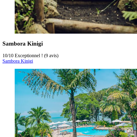
Sambora Kinigi
10
/
10
Exceptionnel ! (9 avis)
Sambora Kinigi