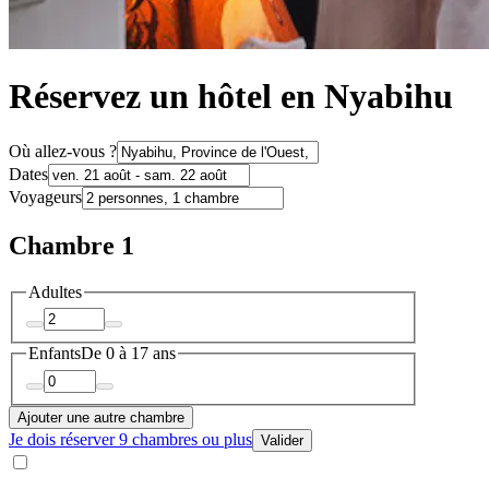
Réservez un hôtel en Nyabihu
Où allez-vous ?
Dates
Voyageurs
Chambre 1
Adultes
Enfants
De 0 à 17 ans
Ajouter une autre chambre
Je dois réserver 9 chambres ou plus
Valider