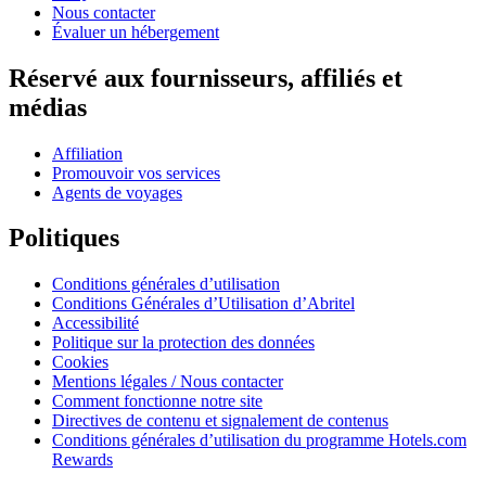
Nous contacter
Évaluer un hébergement
Réservé aux fournisseurs, affiliés et
médias
Affiliation
Promouvoir vos services
Agents de voyages
Politiques
Conditions générales d’utilisation
Conditions Générales d’Utilisation d’Abritel
Accessibilité
Politique sur la protection des données
Cookies
Mentions légales / Nous contacter
Comment fonctionne notre site
Directives de contenu et signalement de contenus
Conditions générales d’utilisation du programme Hotels.com
Rewards