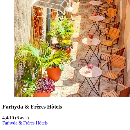
Farhyda & Frères Hôtels
4,4
/
10
(6 avis)
Farhyda & Frères Hôtels