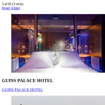
5,4
/
10
(3 avis)
Hotel Altitel
GUINS PALACE HOTEL
GUINS PALACE HOTEL