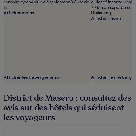
curiosité sympa située à seulement 3,3 km de
curiosité incontournabl
là.
7,7 km du superbe centr
Afficher moins
Likalaneng.
Afficher moins
Afficher les hébergements
Afficher les héberg
District de Maseru : consultez des
avis sur des hôtels qui séduisent
les voyageurs
Thaba Bosiu Cultural Village