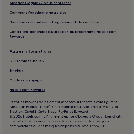
Mentions légales / Nous contacter
Comment fonctionne notre site
Directives de contenu et signalement de contenus
Conditions générales d’utilisation du programme Hotels.com
Rewards
Autres informations
Qui sommes-nous ?
Emplois
Guides de voyage
Hotels.com Rewards
Parmi les moyens de paiement acceptés sur fr.hotels.com figurent :
American Express, Diner’s Club International, Mastercard, Visa, Visa
Electron, CartaSi, Carte Bleue, PayPal et Eurocard.
© 2026 Hotels.com, L.P., une entreprise d’Expedia Group. Tous droits
réservés. Hotels.com et le logo Hotels.com sont des marques
commerciales ou des marques déposées d’Hotels.com, L.P.