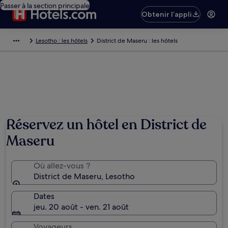
Passer à la section principale
Obtenir l’appli
Lesotho : les hôtels
District de Maseru : les hôtels
Réservez un hôtel en District de
Maseru
Où allez-vous ?
District de Maseru, Lesotho
Dates
jeu. 20 août - ven. 21 août
Voyageurs