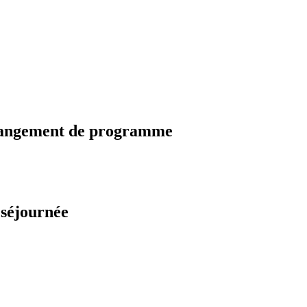
changement de programme
 séjournée