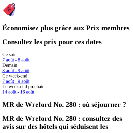
Économisez plus grâce aux Prix membres
Consultez les prix pour ces dates
Ce soir
7 août - 8 août
Demain
8 août - 9 août
Ce week-end
7 août - 9 août
Le week-end prochain
14 août - 16 août
MR de Wreford No. 280 : où séjourner ?
MR de Wreford No. 280 : consultez des
avis sur des hôtels qui séduisent les