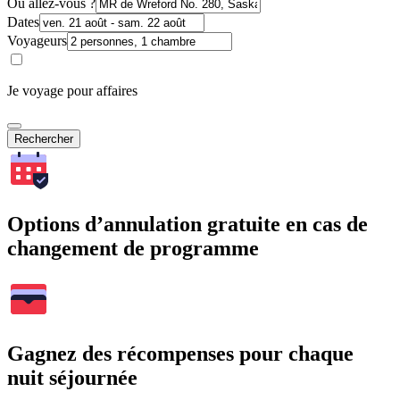
Où allez-vous ?
Dates
Voyageurs
Je voyage pour affaires
Rechercher
Options d’annulation gratuite en cas de
changement de programme
Gagnez des récompenses pour chaque
nuit séjournée