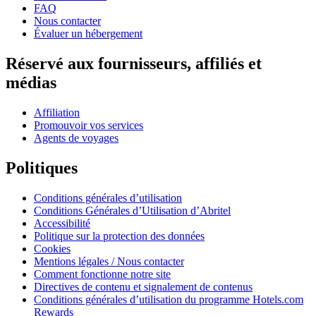
FAQ
Nous contacter
Évaluer un hébergement
Réservé aux fournisseurs, affiliés et
médias
Affiliation
Promouvoir vos services
Agents de voyages
Politiques
Conditions générales d’utilisation
Conditions Générales d’Utilisation d’Abritel
Accessibilité
Politique sur la protection des données
Cookies
Mentions légales / Nous contacter
Comment fonctionne notre site
Directives de contenu et signalement de contenus
Conditions générales d’utilisation du programme Hotels.com
Rewards