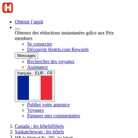
Obtenir l’appli
Obtenez des réductions instantanées grâce aux Prix
membres
Se connecter
Découvrir Hotels.com Rewards
Messages
Rechercher des voyages
Assistance
français · EUR · FR
Publier votre annonce
Voyages
Partager mes commentaires
Canada : les hôtels
Hôtels
Saskatchewan : les hôtels
MR de Wreford No. 280 : les hôtels