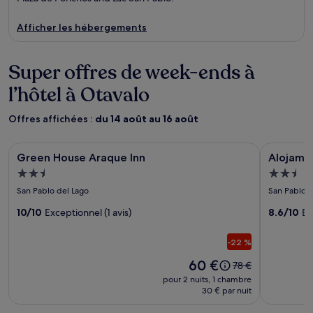
Afficher les hébergements
Super offres de week-ends à
l’hôtel à Otavalo
Offres affichées :
du 14 août au 16 août
Galerie
Green House Araque Inn
Galerie
Alojamient
Green House Araque Inn
Alojamie
d’images
d’image
Hébergement
Héberg
de
de
2.5 étoiles
2.5 étoil
San Pablo del Lago
San Pablo d
l’hébergement
l’héber
Green
10/10
Exceptionnel (1 avis)
Alojami
8.6/10
Ex
House
Vertient
-22 %
Araque
del
Inn
Imbabur
Le
60 €
Le
78 €
prix
prix
pour 2 nuits, 1 chambre
est
était
30 € par nuit
de 60 €
de