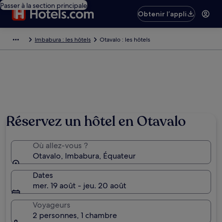
Passer à la section principale
Obtenir l’appli
Imbabura : les hôtels
Otavalo : les hôtels
Réservez un hôtel en Otavalo
Où allez-vous ?
Otavalo, Imbabura, Équateur
Dates
mer. 19 août - jeu. 20 août
Voyageurs
2 personnes, 1 chambre