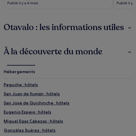
Publié il y a 4 mois
Publié il y 
Otavalo : les informations utiles
À la découverte du monde
Hébergements
Peguche : hôtels
San Juan de Ilumán : hôtels
San José de Quichinche : hôtels
Eugenio Espejo : hôtels
Miguel Egas Cabezas : hôtels
González Suárez : hôtels